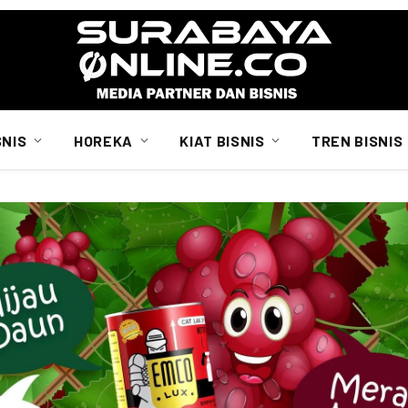
SNIS
HOREKA
KIAT BISNIS
TREN BISNIS