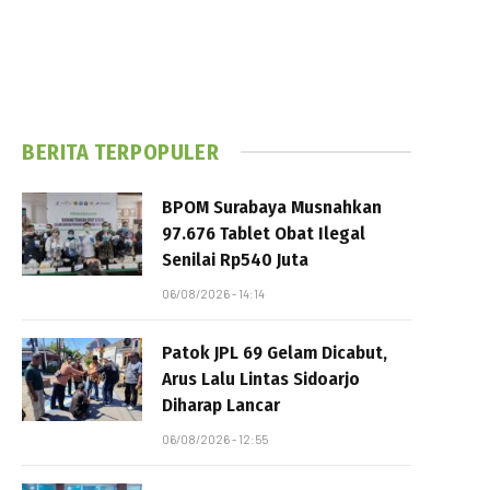
BERITA TERPOPULER
BPOM Surabaya Musnahkan
97.676 Tablet Obat Ilegal
Senilai Rp540 Juta
06/08/2026 - 14:14
Patok JPL 69 Gelam Dicabut,
Arus Lalu Lintas Sidoarjo
Diharap Lancar
06/08/2026 - 12:55