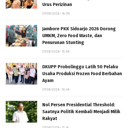
Urus Perizinan
07/08/2026 - 16:09
Jambore PKK Sidoarjo 2026 Dorong
UMKM, Zero Food Waste, dan
Penurunan Stunting
07/08/2026 - 15:59
DKUPP Probolinggo Latih 50 Pelaku
Usaha Produksi Frozen Food Berbahan
Ayam
07/08/2026 - 15:49
Nol Persen Presidential Threshold:
Saatnya Politik Kembali Menjadi Milik
Rakyat
07/08/2026 - 13:16