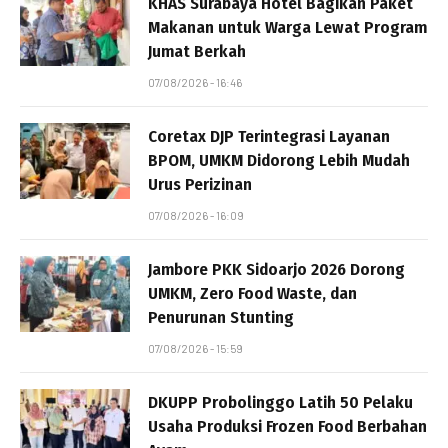
KHAS Surabaya Hotel Bagikan Paket
Makanan untuk Warga Lewat Program
Jumat Berkah
07/08/2026 - 16:46
Coretax DJP Terintegrasi Layanan
BPOM, UMKM Didorong Lebih Mudah
Urus Perizinan
07/08/2026 - 16:09
Jambore PKK Sidoarjo 2026 Dorong
UMKM, Zero Food Waste, dan
Penurunan Stunting
07/08/2026 - 15:59
DKUPP Probolinggo Latih 50 Pelaku
Usaha Produksi Frozen Food Berbahan