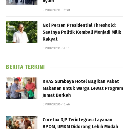
Ayam
07/08/2026 - 15:49
Nol Persen Presidential Threshold:
Saatnya Politik Kembali Menjadi Milik
Rakyat
07/08/2026 - 13:16
BERITA TERKINI
KHAS Surabaya Hotel Bagikan Paket
Makanan untuk Warga Lewat Program
Jumat Berkah
07/08/2026 - 16:46
Coretax DJP Terintegrasi Layanan
BPOM, UMKM Didorong Lebih Mudah