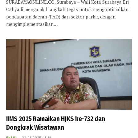
SURABAYAONLINE.CO, Surabaya – Wali Kota Surabaya Eri
Cahyadi mengambil langkah tegas untuk mengoptimalkan
pendapatan daerah (PAD) dari sektor parkir, dengan
mengimplementasikan…
IIMS 2025 Ramaikan HJKS ke-732 dan
Dongkrak Wisatawan
EKBIS
22/05/2025 - 16:18