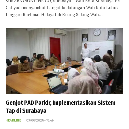
SURABAYAONLINE.CO, Surabaya – Wali Kota Surabaya Eri
Cahyadi menyambut hangat kedatangan Wali Kota Lubuk
Linggau Rachmat Hidayat di Ruang Sidang Wali…
Genjot PAD Parkir, Implementasikan Sistem
Tap di Surabaya
HEADLINE
03/06/2025 - 15:46