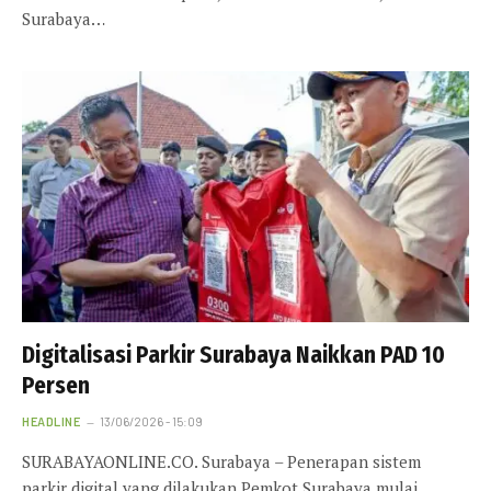
Surabaya…
Digitalisasi Parkir Surabaya Naikkan PAD 10
Persen
HEADLINE
13/06/2026 - 15:09
SURABAYAONLINE.CO. Surabaya – Penerapan sistem
parkir digital yang dilakukan Pemkot Surabaya mulai