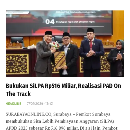
Bukukan SiLPA Rp516 Miliar, Realisasi PAD On
The Track
HEADLINE
07/07/2026 - 13:43
SURABAYAONLINE.CO, Surabaya – Pemkot Surabaya
membukukan Sisa Lebih Pembiayaan Anggaran (SiLPA)
APBD 2025 sebesar Rp516,896 miliar. Di sisi lain, Pemkot