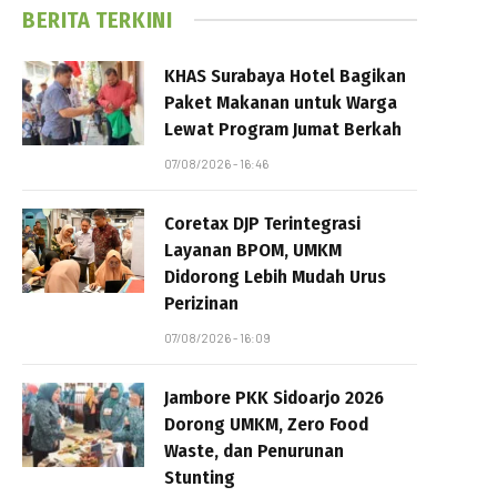
BERITA TERKINI
KHAS Surabaya Hotel Bagikan
Paket Makanan untuk Warga
Lewat Program Jumat Berkah
07/08/2026 - 16:46
Coretax DJP Terintegrasi
Layanan BPOM, UMKM
Didorong Lebih Mudah Urus
Perizinan
07/08/2026 - 16:09
Jambore PKK Sidoarjo 2026
Dorong UMKM, Zero Food
Waste, dan Penurunan
Stunting