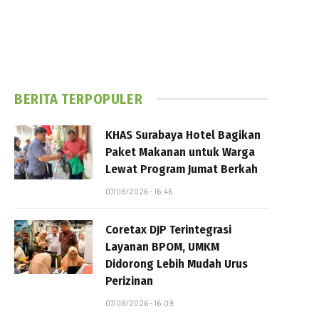
BERITA TERPOPULER
KHAS Surabaya Hotel Bagikan
Paket Makanan untuk Warga
Lewat Program Jumat Berkah
07/08/2026 - 16:46
Coretax DJP Terintegrasi
Layanan BPOM, UMKM
Didorong Lebih Mudah Urus
Perizinan
07/08/2026 - 16:09