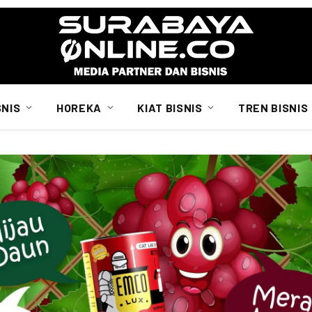
SNIS
HOREKA
KIAT BISNIS
TREN BISNIS