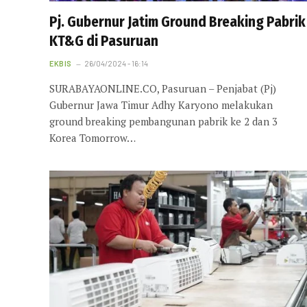
Pj. Gubernur Jatim Ground Breaking Pabrik
KT&G di Pasuruan
EKBIS
26/04/2024 - 16:14
SURABAYAONLINE.CO, Pasuruan – Penjabat (Pj)
Gubernur Jawa Timur Adhy Karyono melakukan
ground breaking pembangunan pabrik ke 2 dan 3
Korea Tomorrow…