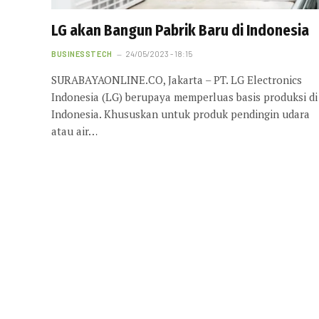
LG akan Bangun Pabrik Baru di Indonesia
BUSINESSTECH
24/05/2023 - 18:15
SURABAYAONLINE.CO, Jakarta – PT. LG Electronics
Indonesia (LG) berupaya memperluas basis produksi di
Indonesia. Khususkan untuk produk pendingin udara
atau air…