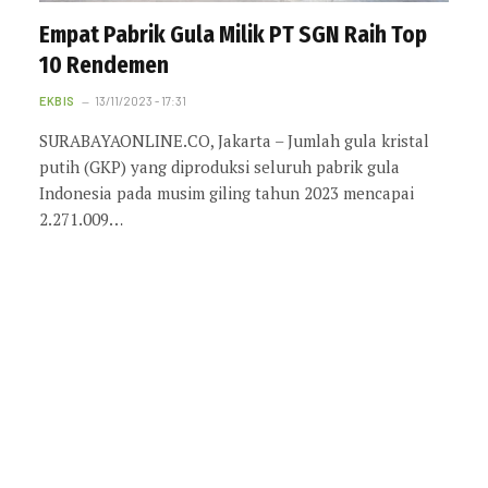
Empat Pabrik Gula Milik PT SGN Raih Top
10 Rendemen
EKBIS
13/11/2023 - 17:31
SURABAYAONLINE.CO, Jakarta – Jumlah gula kristal
putih (GKP) yang diproduksi seluruh pabrik gula
Indonesia pada musim giling tahun 2023 mencapai
2.271.009…