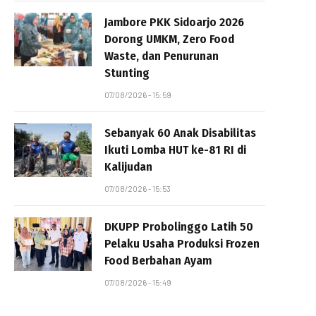
Jambore PKK Sidoarjo 2026
Dorong UMKM, Zero Food
Waste, dan Penurunan
Stunting
07/08/2026 - 15:59
Sebanyak 60 Anak Disabilitas
Ikuti Lomba HUT ke-81 RI di
Kalijudan
07/08/2026 - 15:53
DKUPP Probolinggo Latih 50
Pelaku Usaha Produksi Frozen
Food Berbahan Ayam
07/08/2026 - 15:49