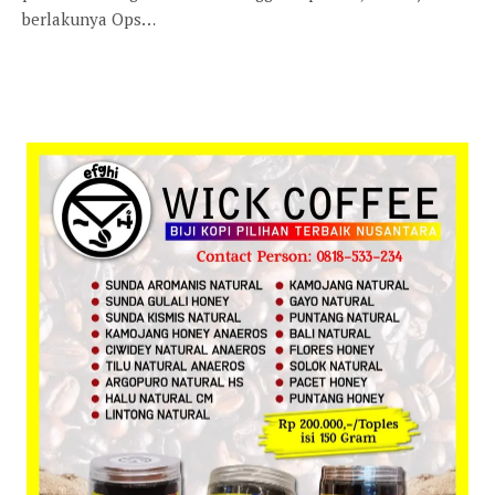
berlakunya Ops…