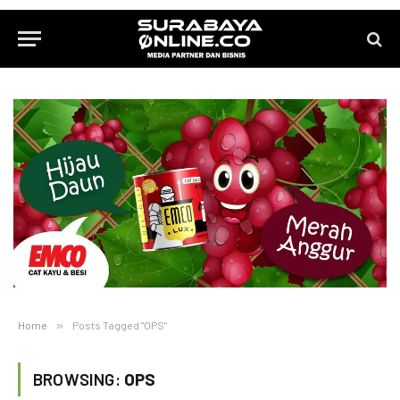
Home
»
Posts Tagged "OPS"
BROWSING:
OPS