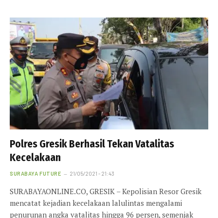
Polres Gresik Berhasil Tekan Vatalitas
Kecelakaan
SURABAYA FUTURE
21/05/2021 - 21:43
SURABAYAONLINE.CO, GRESIK – Kepolisian Resor Gresik
mencatat kejadian kecelakaan lalulintas mengalami
penurunan angka vatalitas hingga 96 persen, semenjak