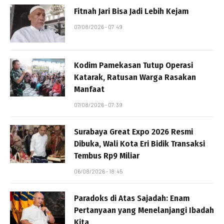
Fitnah Jari Bisa Jadi Lebih Kejam
07/08/2026 - 07:49
Kodim Pamekasan Tutup Operasi
Katarak, Ratusan Warga Rasakan
Manfaat
07/08/2026 - 07:39
Surabaya Great Expo 2026 Resmi
Dibuka, Wali Kota Eri Bidik Transaksi
Tembus Rp9 Miliar
06/08/2026 - 18:45
Paradoks di Atas Sajadah: Enam
Pertanyaan yang Menelanjangi Ibadah
Kita