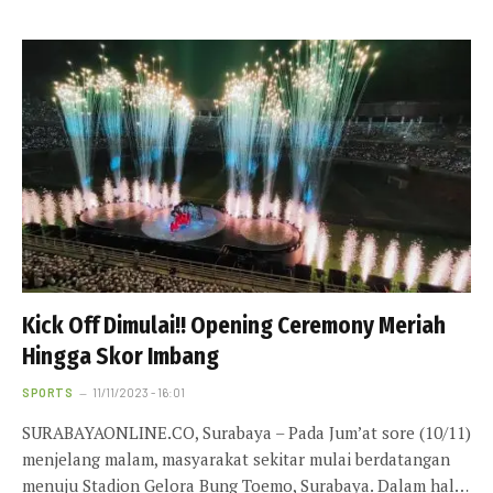
Kick Off Dimulai!! Opening Ceremony Meriah
Hingga Skor Imbang
SPORTS
11/11/2023 - 16:01
SURABAYAONLINE.CO, Surabaya – Pada Jum’at sore (10/11)
menjelang malam, masyarakat sekitar mulai berdatangan
menuju Stadion Gelora Bung Toemo, Surabaya. Dalam hal…