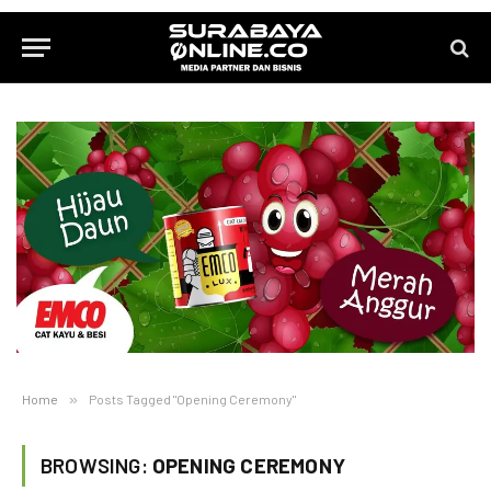
Home
»
Posts Tagged "Opening Ceremony"
BROWSING:
OPENING CEREMONY