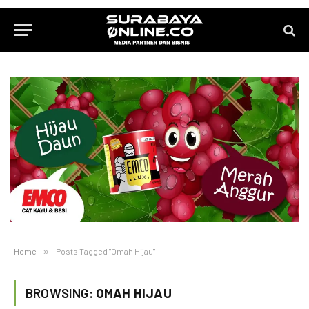
Home
»
Posts Tagged "Omah Hijau"
BROWSING:
OMAH HIJAU