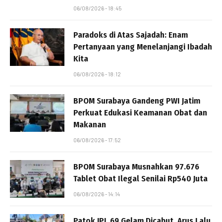
06/08/2026 - 18:45
Paradoks di Atas Sajadah: Enam
Pertanyaan yang Menelanjangi Ibadah
Kita
06/08/2026 - 18:12
BPOM Surabaya Gandeng PWI Jatim
Perkuat Edukasi Keamanan Obat dan
Makanan
06/08/2026 - 17:52
BPOM Surabaya Musnahkan 97.676
Tablet Obat Ilegal Senilai Rp540 Juta
06/08/2026 - 14:14
Patok JPL 69 Gelam Dicabut, Arus Lalu