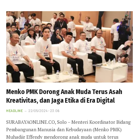
Menko PMK Dorong Anak Muda Terus Asah
Kreativitas, dan Jaga Etika di Era Digital
HEADLINE
22/05/2024 - 23:06
SURABAYAONLINE.CO, Solo – Menteri Koordinator Bidang
Pembangunan Manusia dan Kebudayaan (Menko PMK)
Muhadjir Effendy mendorong anak muda untuk terus