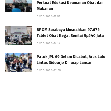
Perkuat Edukasi Keamanan Obat dan
Makanan
06/08/2026 - 17:52
BPOM Surabaya Musnahkan 97.676
Tablet Obat Ilegal Senilai Rp540 Juta
06/08/2026 - 14:14
Patok JPL 69 Gelam Dicabut, Arus Lalu
Lintas Sidoarjo Diharap Lancar
06/08/2026 - 12:55