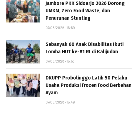
Jambore PKK Sidoarjo 2026 Dorong
UMKM, Zero Food Waste, dan
Penurunan Stunting
07/08/2026 - 15:59
Sebanyak 60 Anak Disabilitas Ikuti
Lomba HUT ke-81 RI di Kalijudan
07/08/2026 - 15:53
DKUPP Probolinggo Latih 50 Pelaku
Usaha Produksi Frozen Food Berbahan
Ayam
07/08/2026 - 15:49