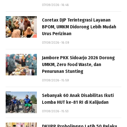
07/08/2026 - 16:46
Coretax DJP Terintegrasi Layanan
BPOM, UMKM Didorong Lebih Mudah
Urus Perizinan
07/08/2026 - 16:09
Jambore PKK Sidoarjo 2026 Dorong
UMKM, Zero Food Waste, dan
Penurunan Stunting
07/08/2026 - 15:59
Sebanyak 60 Anak Disabilitas Ikuti
Lomba HUT ke-81 RI di Kalijudan
07/08/2026 - 15:53
DKUPP Probolinggo Latih 50 Pelaku