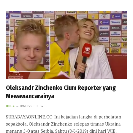
Oleksandr Zinchenko Cium Reporter yang
Mewawancarainya
BOLA
09/06/2019 - 14:10
SURABAYAONLINE.CO-Ini kejadian langka di perhelatan
sepakbola. Oleksandr Zinchenko selepas timnas Ukraina
menang 5-0 atas Serbia, Sabtu (8/6/2019) dini hari WIB.