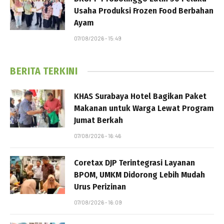
Usaha Produksi Frozen Food Berbahan
Ayam
07/08/2026 - 15:49
BERITA TERKINI
KHAS Surabaya Hotel Bagikan Paket
Makanan untuk Warga Lewat Program
Jumat Berkah
07/08/2026 - 16:46
Coretax DJP Terintegrasi Layanan
BPOM, UMKM Didorong Lebih Mudah
Urus Perizinan
07/08/2026 - 16:09