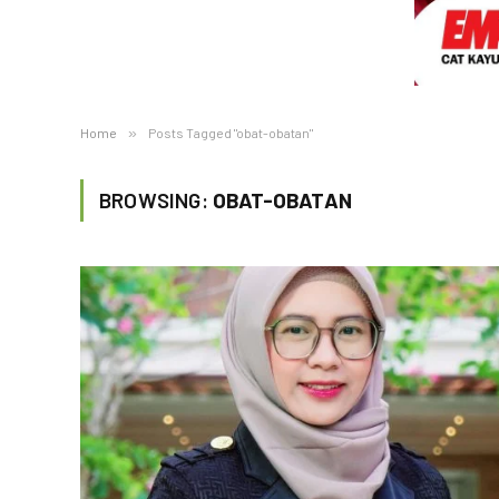
Home
»
Posts Tagged "obat-obatan"
BROWSING:
OBAT-OBATAN