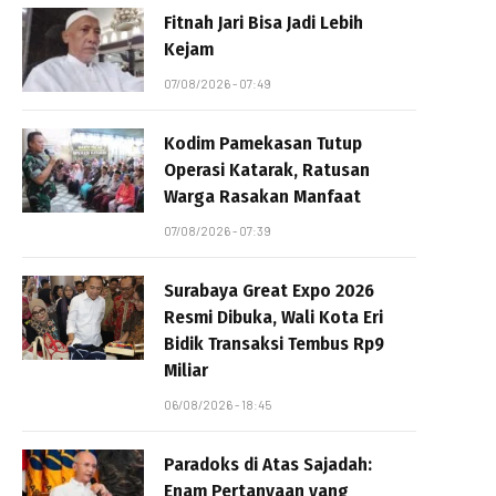
Fitnah Jari Bisa Jadi Lebih
Kejam
07/08/2026 - 07:49
Kodim Pamekasan Tutup
Operasi Katarak, Ratusan
Warga Rasakan Manfaat
07/08/2026 - 07:39
Surabaya Great Expo 2026
Resmi Dibuka, Wali Kota Eri
Bidik Transaksi Tembus Rp9
Miliar
06/08/2026 - 18:45
Paradoks di Atas Sajadah:
Enam Pertanyaan yang