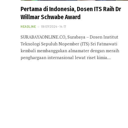
Pertama di Indonesia, Dosen ITS Raih Dr
Willmar Schwabe Award
HEADLINE
19/07/2024 - 14:17
SURABAYAONLINE.CO, Surabaya – Dosen Institut
Teknologi Sepuluh Nopember (ITS) Sri Fatmawati
kembali membanggakan almamater dengan meraih
penghargaan internasional lewat riset kimia…