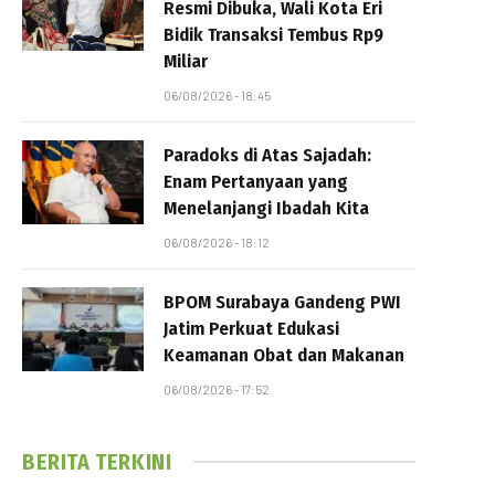
Resmi Dibuka, Wali Kota Eri
Bidik Transaksi Tembus Rp9
Miliar
06/08/2026 - 18:45
Paradoks di Atas Sajadah:
Enam Pertanyaan yang
Menelanjangi Ibadah Kita
06/08/2026 - 18:12
BPOM Surabaya Gandeng PWI
Jatim Perkuat Edukasi
Keamanan Obat dan Makanan
06/08/2026 - 17:52
BERITA TERKINI