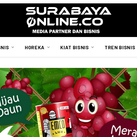
SNIS
HOREKA
KIAT BISNIS
TREN BISNIS