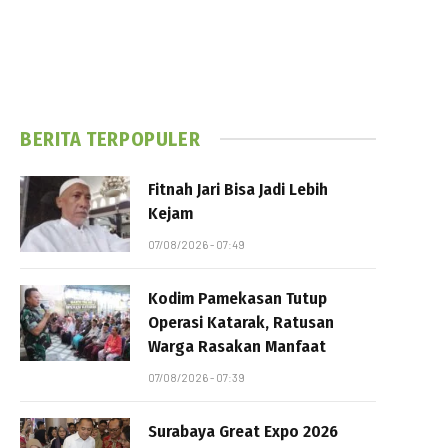
BERITA TERPOPULER
Fitnah Jari Bisa Jadi Lebih
Kejam
07/08/2026 - 07:49
Kodim Pamekasan Tutup
Operasi Katarak, Ratusan
Warga Rasakan Manfaat
07/08/2026 - 07:39
Surabaya Great Expo 2026