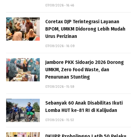
07/08/2026 - 16:46
Coretax DJP Terintegrasi Layanan
BPOM, UMKM Didorong Lebih Mudah
Urus Perizinan
07/08/2026 - 16:09
Jambore PKK Sidoarjo 2026 Dorong
UMKM, Zero Food Waste, dan
Penurunan Stunting
07/08/2026 - 15:59
Sebanyak 60 Anak Disabilitas Ikuti
Lomba HUT ke-81 RI di Kalijudan
07/08/2026 - 15:53
DKUPP Probolinggo Latih 50 Pelaku