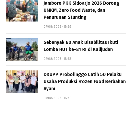
Jambore PKK Sidoarjo 2026 Dorong
UMKM, Zero Food Waste, dan
Penurunan Stunting
07/08/2026 - 15:59
Sebanyak 60 Anak Disabilitas Ikuti
Lomba HUT ke-81 RI di Kalijudan
07/08/2026 - 15:53
DKUPP Probolinggo Latih 50 Pelaku
Usaha Produksi Frozen Food Berbahan
Ayam
07/08/2026 - 15:49