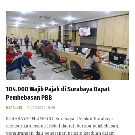
104.000 Wajib Pajak di Surabaya Dapat
Pembebasan PBB
HEADLINE
24/07/2024 - 16:19
SURABAYAONLINE.CO, Surabaya- Pemkot Surabaya
memberikan insentif fiskal daerah berupa pembebasan,
pengurangan, dan penerapan prinsip keadilan dalam