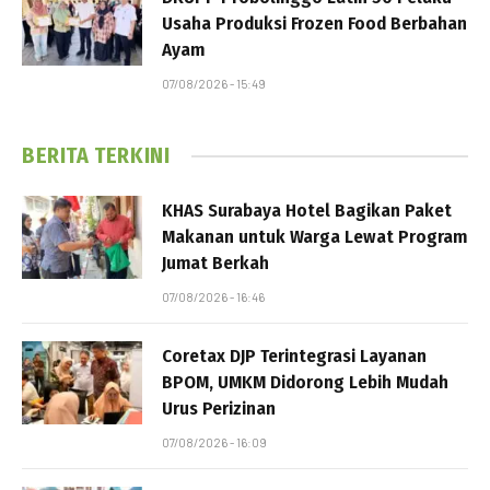
Usaha Produksi Frozen Food Berbahan
Ayam
07/08/2026 - 15:49
BERITA TERKINI
KHAS Surabaya Hotel Bagikan Paket
Makanan untuk Warga Lewat Program
Jumat Berkah
07/08/2026 - 16:46
Coretax DJP Terintegrasi Layanan
BPOM, UMKM Didorong Lebih Mudah
Urus Perizinan
07/08/2026 - 16:09