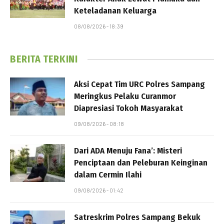
Keteladanan Keluarga
08/08/2026 - 18:39
BERITA TERKINI
Aksi Cepat Tim URC Polres Sampang
Meringkus Pelaku Curanmor
Diapresiasi Tokoh Masyarakat
09/08/2026 - 08:18
Dari ADA Menuju Fana’: Misteri
Penciptaan dan Peleburan Keinginan
dalam Cermin Ilahi
09/08/2026 - 01:42
Satreskrim Polres Sampang Bekuk