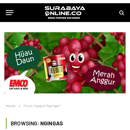
Home
»
Posts Tagged "Ngingas"
BROWSING:
NGINGAS