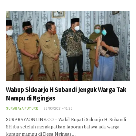
Wabup Sidoarjo H Subandi Jenguk Warga Tak
Mampu di Ngingas
SURABAYA FUTURE
22/03/2021 - 16:28
SURABAYAONLINE.CO – Wakil Bupati Sidoarjo H. Subandi
SH iba setelah mendapatkan laporan bahwa ada warga
kurang mampu di Desa Ngingas…