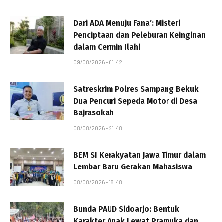
Dari ADA Menuju Fana’: Misteri
Penciptaan dan Peleburan Keinginan
dalam Cermin Ilahi
09/08/2026 - 01:42
Satreskrim Polres Sampang Bekuk
Dua Pencuri Sepeda Motor di Desa
Bajrasokah
08/08/2026 - 21:48
BEM SI Kerakyatan Jawa Timur dalam
Lembar Baru Gerakan Mahasiswa
08/08/2026 - 18:48
Bunda PAUD Sidoarjo: Bentuk
Karakter Anak Lewat Pramuka dan