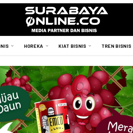
SNIS
HOREKA
KIAT BISNIS
TREN BISNIS