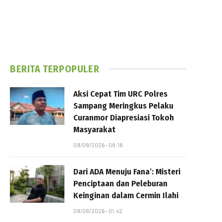
BERITA TERPOPULER
Aksi Cepat Tim URC Polres
Sampang Meringkus Pelaku
Curanmor Diapresiasi Tokoh
Masyarakat
09/08/2026 - 08:18
Dari ADA Menuju Fana’: Misteri
Penciptaan dan Peleburan
Keinginan dalam Cermin Ilahi
09/08/2026 - 01:42