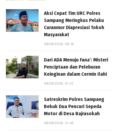
Aksi Cepat Tim URC Polres
Sampang Meringkus Pelaku
Curanmor Diapresiasi Tokoh
Masyarakat
09/08/2026 - 08:18
Dari ADA Menuju Fana’: Misteri
Penciptaan dan Peleburan
Keinginan dalam Cermin Ilahi
09/08/2026 - 01:42
Satreskrim Polres Sampang
Bekuk Dua Pencuri Sepeda
Motor di Desa Bajrasokah
08/08/2026 - 21:48