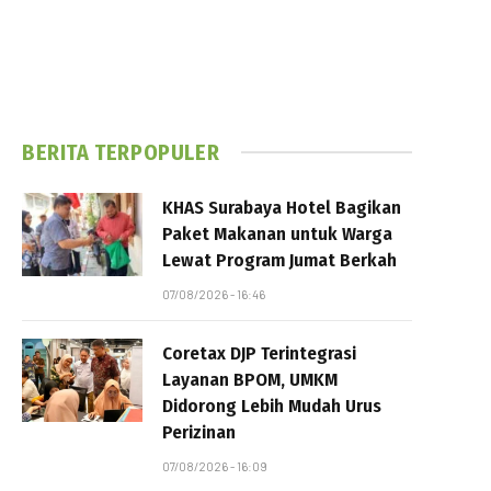
BERITA TERPOPULER
KHAS Surabaya Hotel Bagikan
Paket Makanan untuk Warga
Lewat Program Jumat Berkah
07/08/2026 - 16:46
Coretax DJP Terintegrasi
Layanan BPOM, UMKM
Didorong Lebih Mudah Urus
Perizinan
07/08/2026 - 16:09