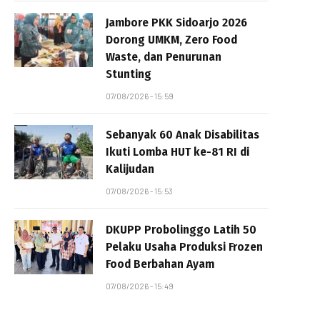
Jambore PKK Sidoarjo 2026
Dorong UMKM, Zero Food
Waste, dan Penurunan
Stunting
07/08/2026 - 15:59
Sebanyak 60 Anak Disabilitas
Ikuti Lomba HUT ke-81 RI di
Kalijudan
07/08/2026 - 15:53
DKUPP Probolinggo Latih 50
Pelaku Usaha Produksi Frozen
Food Berbahan Ayam
07/08/2026 - 15:49