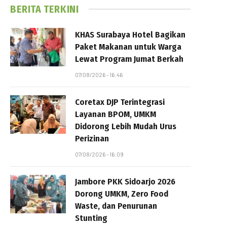
BERITA TERKINI
KHAS Surabaya Hotel Bagikan
Paket Makanan untuk Warga
Lewat Program Jumat Berkah
07/08/2026 - 16:46
Coretax DJP Terintegrasi
Layanan BPOM, UMKM
Didorong Lebih Mudah Urus
Perizinan
07/08/2026 - 16:09
Jambore PKK Sidoarjo 2026
Dorong UMKM, Zero Food
Waste, dan Penurunan
Stunting