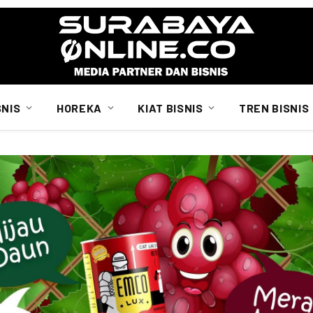
SNIS
HOREKA
KIAT BISNIS
TREN BISNIS