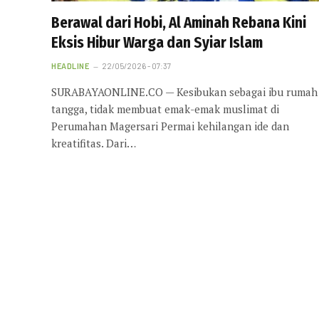
Berawal dari Hobi, Al Aminah Rebana Kini
Eksis Hibur Warga dan Syiar Islam
HEADLINE
22/05/2026 - 07:37
SURABAYAONLINE.CO — Kesibukan sebagai ibu rumah
tangga, tidak membuat emak-emak muslimat di
Perumahan Magersari Permai kehilangan ide dan
kreatifitas. Dari…