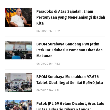
Paradoks di Atas Sajadah: Enam
Pertanyaan yang Menelanjangi Ibadah
Kita
06/08/2026 - 18:12
BPOM Surabaya Gandeng PWI Jatim
Perkuat Edukasi Keamanan Obat dan
Makanan
06/08/2026 - 17:52
BPOM Surabaya Musnahkan 97.676
Tablet Obat Ilegal Senilai Rp540 Juta
06/08/2026 - 14:14
Patok JPL 69 Gelam Dicabut, Arus Lalu
Lintas Sidoarjo Diharap Lancar