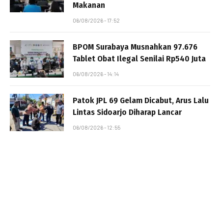
Makanan
06/08/2026 - 17:52
BPOM Surabaya Musnahkan 97.676
Tablet Obat Ilegal Senilai Rp540 Juta
06/08/2026 - 14:14
Patok JPL 69 Gelam Dicabut, Arus Lalu
Lintas Sidoarjo Diharap Lancar
06/08/2026 - 12:55