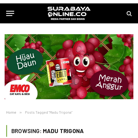
Home
»
Posts Tagged "Madu Trigona"
BROWSING:
MADU TRIGONA