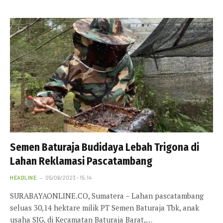
Semen Baturaja Budidaya Lebah Trigona di
Lahan Reklamasi Pascatambang
HEADLINE
05/06/2023 - 15:14
SURABAYAONLINE.CO, Sumatera – Lahan pascatambang
seluas 30,14 hektare milik PT Semen Baturaja Tbk, anak
usaha SIG, di Kecamatan Baturaja Barat,…