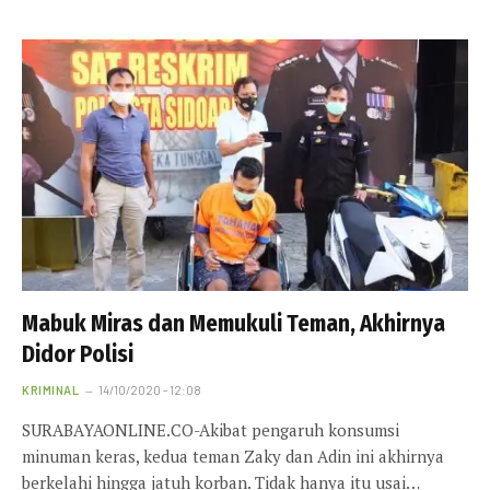
Mabuk Miras dan Memukuli Teman, Akhirnya
Didor Polisi
KRIMINAL
14/10/2020 - 12:08
SURABAYAONLINE.CO-Akibat pengaruh konsumsi
minuman keras, kedua teman Zaky dan Adin ini akhirnya
berkelahi hingga jatuh korban. Tidak hanya itu usai…