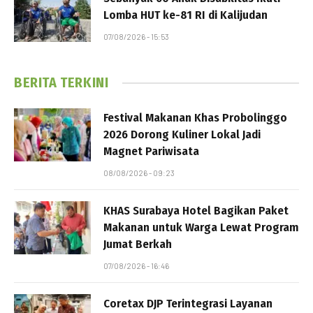
Lomba HUT ke-81 RI di Kalijudan
07/08/2026 - 15:53
BERITA TERKINI
Festival Makanan Khas Probolinggo
2026 Dorong Kuliner Lokal Jadi
Magnet Pariwisata
08/08/2026 - 09:23
KHAS Surabaya Hotel Bagikan Paket
Makanan untuk Warga Lewat Program
Jumat Berkah
07/08/2026 - 16:46
Coretax DJP Terintegrasi Layanan