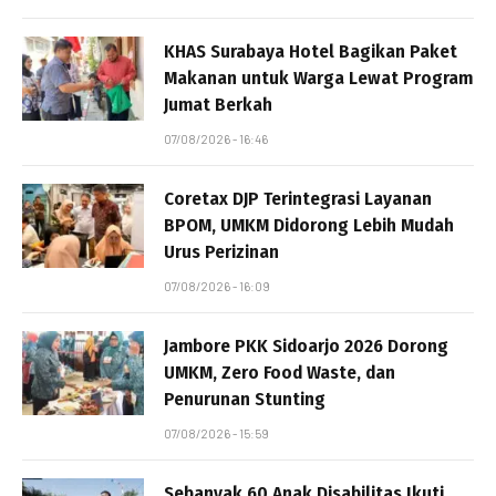
KHAS Surabaya Hotel Bagikan Paket
Makanan untuk Warga Lewat Program
Jumat Berkah
07/08/2026 - 16:46
Coretax DJP Terintegrasi Layanan
BPOM, UMKM Didorong Lebih Mudah
Urus Perizinan
07/08/2026 - 16:09
Jambore PKK Sidoarjo 2026 Dorong
UMKM, Zero Food Waste, dan
Penurunan Stunting
07/08/2026 - 15:59
Sebanyak 60 Anak Disabilitas Ikuti