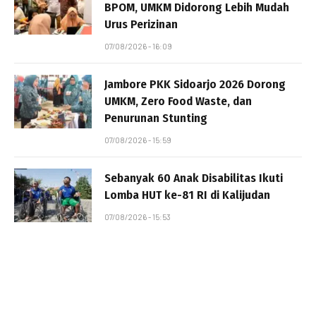
BPOM, UMKM Didorong Lebih Mudah
Urus Perizinan
07/08/2026 - 16:09
Jambore PKK Sidoarjo 2026 Dorong
UMKM, Zero Food Waste, dan
Penurunan Stunting
07/08/2026 - 15:59
Sebanyak 60 Anak Disabilitas Ikuti
Lomba HUT ke-81 RI di Kalijudan
07/08/2026 - 15:53