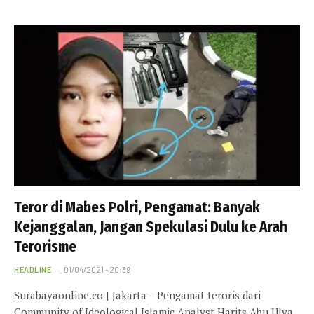
Teror di Mabes Polri, Pengamat: Banyak
Kejanggalan, Jangan Spekulasi Dulu ke Arah
Terorisme
HEADLINE
01/04/2021 - 20:39
Surabayaonline.co | Jakarta – Pengamat teroris dari
Community of Ideological Islamic Analyst Harits Abu Ulya