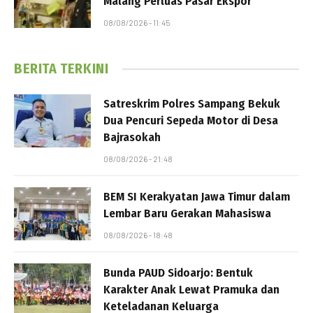
Malang Perluas Pasar Ekspor
08/08/2026 - 11:45
BERITA TERKINI
Satreskrim Polres Sampang Bekuk
Dua Pencuri Sepeda Motor di Desa
Bajrasokah
08/08/2026 - 21:48
BEM SI Kerakyatan Jawa Timur dalam
Lembar Baru Gerakan Mahasiswa
08/08/2026 - 18:48
Bunda PAUD Sidoarjo: Bentuk
Karakter Anak Lewat Pramuka dan
Keteladanan Keluarga