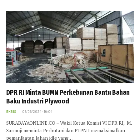
DPR RI Minta BUMN Perkebunan Bantu Bahan
Baku Industri Plywood
EKBIS
06/05/2024 - 16:04
SURABAYAONLINE.CO – Wakil Ketua Komisi VI DPR RI, M.
Sarmuji meminta Perhutani dan PTPN I memaksimalkan
pemanfaatan lahan idle yang…