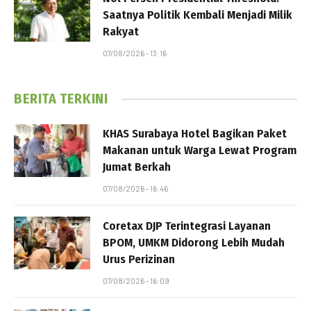
Saatnya Politik Kembali Menjadi Milik
Rakyat
07/08/2026 - 13:16
BERITA TERKINI
KHAS Surabaya Hotel Bagikan Paket
Makanan untuk Warga Lewat Program
Jumat Berkah
07/08/2026 - 16:46
Coretax DJP Terintegrasi Layanan
BPOM, UMKM Didorong Lebih Mudah
Urus Perizinan
07/08/2026 - 16:09