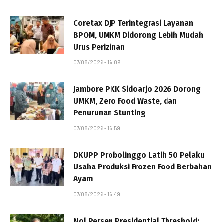
Coretax DJP Terintegrasi Layanan
BPOM, UMKM Didorong Lebih Mudah
Urus Perizinan
07/08/2026 - 16:09
Jambore PKK Sidoarjo 2026 Dorong
UMKM, Zero Food Waste, dan
Penurunan Stunting
07/08/2026 - 15:59
DKUPP Probolinggo Latih 50 Pelaku
Usaha Produksi Frozen Food Berbahan
Ayam
07/08/2026 - 15:49
Nol Persen Presidential Threshold: