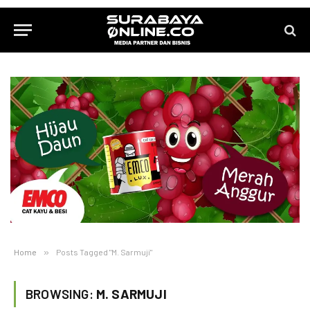
Home
»
Posts Tagged "M. Sarmuji"
BROWSING:
M. SARMUJI