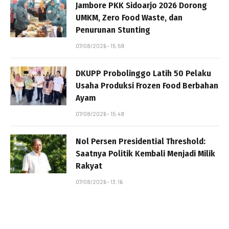
Jambore PKK Sidoarjo 2026 Dorong
UMKM, Zero Food Waste, dan
Penurunan Stunting
07/08/2026 - 15:59
DKUPP Probolinggo Latih 50 Pelaku
Usaha Produksi Frozen Food Berbahan
Ayam
07/08/2026 - 15:49
Nol Persen Presidential Threshold:
Saatnya Politik Kembali Menjadi Milik
Rakyat
07/08/2026 - 13:16