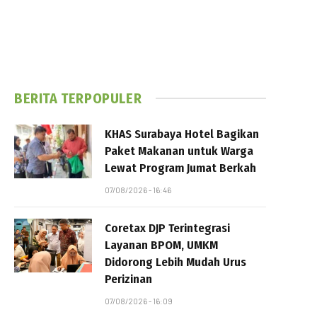
BERITA TERPOPULER
KHAS Surabaya Hotel Bagikan
Paket Makanan untuk Warga
Lewat Program Jumat Berkah
07/08/2026 - 16:46
Coretax DJP Terintegrasi
Layanan BPOM, UMKM
Didorong Lebih Mudah Urus
Perizinan
07/08/2026 - 16:09