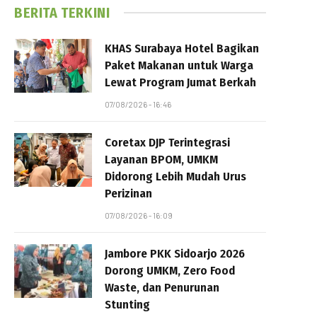
BERITA TERKINI
KHAS Surabaya Hotel Bagikan
Paket Makanan untuk Warga
Lewat Program Jumat Berkah
07/08/2026 - 16:46
Coretax DJP Terintegrasi
Layanan BPOM, UMKM
Didorong Lebih Mudah Urus
Perizinan
07/08/2026 - 16:09
Jambore PKK Sidoarjo 2026
Dorong UMKM, Zero Food
Waste, dan Penurunan
Stunting