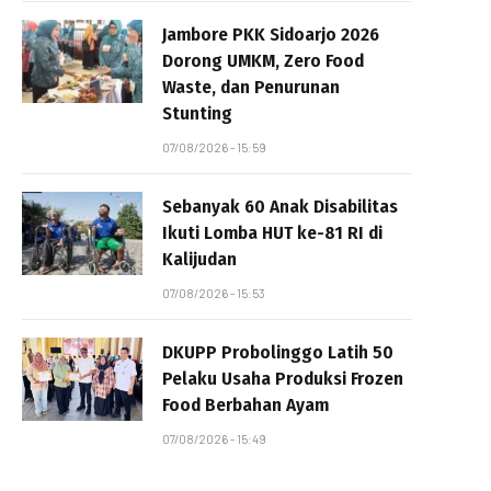
Jambore PKK Sidoarjo 2026
Dorong UMKM, Zero Food
Waste, dan Penurunan
Stunting
07/08/2026 - 15:59
Sebanyak 60 Anak Disabilitas
Ikuti Lomba HUT ke-81 RI di
Kalijudan
07/08/2026 - 15:53
DKUPP Probolinggo Latih 50
Pelaku Usaha Produksi Frozen
Food Berbahan Ayam
07/08/2026 - 15:49