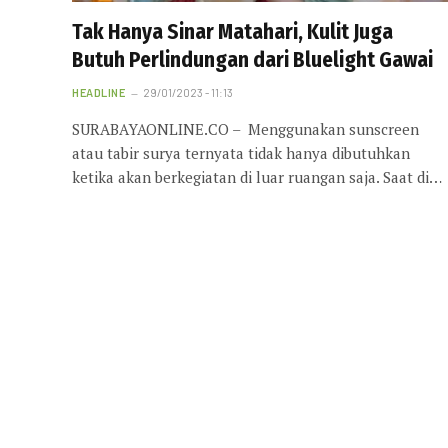
Tak Hanya Sinar Matahari, Kulit Juga
Butuh Perlindungan dari Bluelight Gawai
HEADLINE
29/01/2023 - 11:13
SURABAYAONLINE.CO – Menggunakan sunscreen
atau tabir surya ternyata tidak hanya dibutuhkan
ketika akan berkegiatan di luar ruangan saja. Saat di…