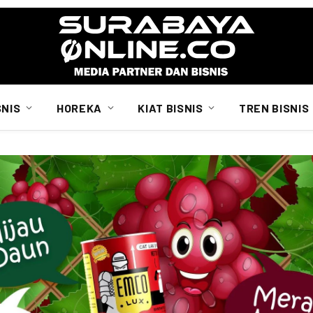
SNIS
HOREKA
KIAT BISNIS
TREN BISNIS