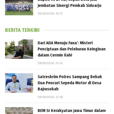
Jembatan Sinergi Pemkab Sidoarjo
08/08/2026 - 18:33
BERITA TERKINI
Dari ADA Menuju Fana’: Misteri
Penciptaan dan Peleburan Keinginan
dalam Cermin Ilahi
09/08/2026 - 01:42
Satreskrim Polres Sampang Bekuk
Dua Pencuri Sepeda Motor di Desa
Bajrasokah
08/08/2026 - 21:48
BEM SI Kerakyatan Jawa Timur dalam