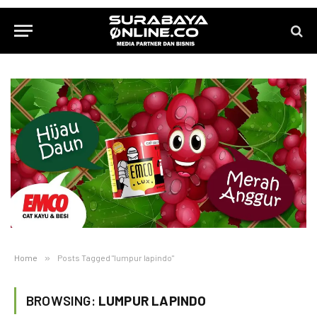
Home
»
Posts Tagged "lumpur lapindo"
BROWSING:
LUMPUR LAPINDO