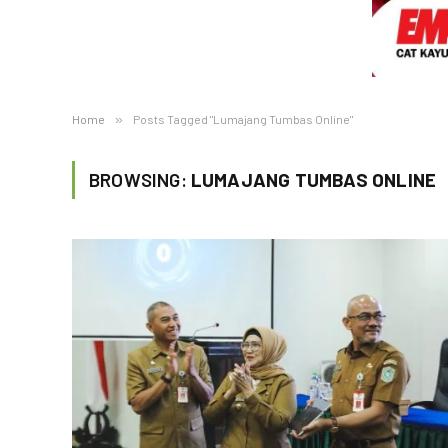
Home
»
Posts Tagged "Lumajang Tumbas Online"
BROWSING:
LUMAJANG TUMBAS ONLINE