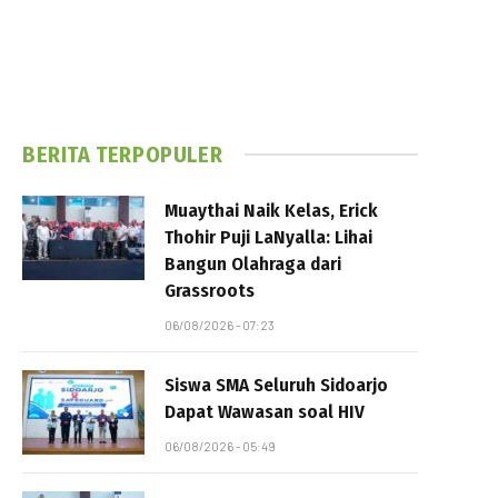
BERITA TERPOPULER
Muaythai Naik Kelas, Erick
Thohir Puji LaNyalla: Lihai
Bangun Olahraga dari
Grassroots
06/08/2026 - 07:23
Siswa SMA Seluruh Sidoarjo
Dapat Wawasan soal HIV
06/08/2026 - 05:49