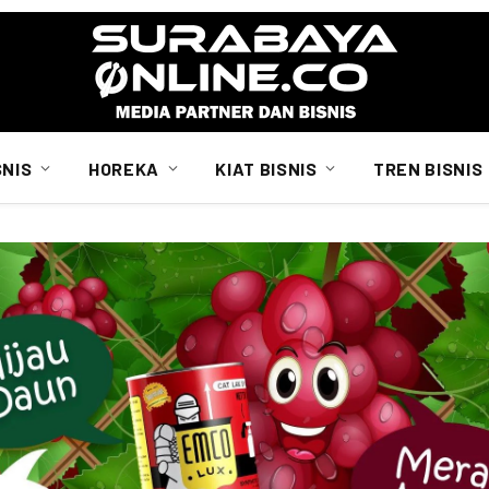
SNIS
HOREKA
KIAT BISNIS
TREN BISNIS