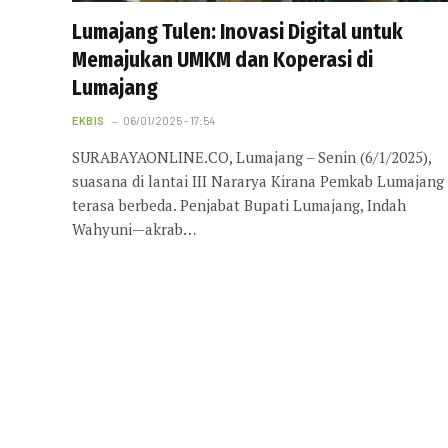
Lumajang Tulen: Inovasi Digital untuk
Memajukan UMKM dan Koperasi di
Lumajang
EKBIS
06/01/2025 - 17:54
SURABAYAONLINE.CO, Lumajang – Senin (6/1/2025),
suasana di lantai III Nararya Kirana Pemkab Lumajang
terasa berbeda. Penjabat Bupati Lumajang, Indah
Wahyuni—akrab…