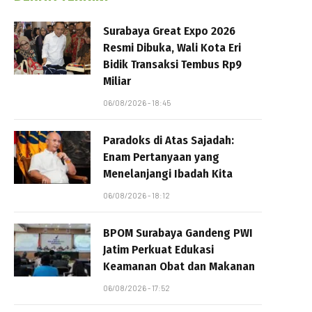
Surabaya Great Expo 2026
Resmi Dibuka, Wali Kota Eri
Bidik Transaksi Tembus Rp9
Miliar
06/08/2026 - 18:45
Paradoks di Atas Sajadah:
Enam Pertanyaan yang
Menelanjangi Ibadah Kita
06/08/2026 - 18:12
BPOM Surabaya Gandeng PWI
Jatim Perkuat Edukasi
Keamanan Obat dan Makanan
06/08/2026 - 17:52