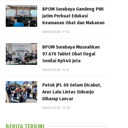
BPOM Surabaya Gandeng PWI
Jatim Perkuat Edukasi
Keamanan Obat dan Makanan
06/08/2026 - 17:52
BPOM Surabaya Musnahkan
97.676 Tablet Obat Ilegal
Senilai Rp540 Juta
06/08/2026 - 14:14
Patok JPL 69 Gelam Dicabut,
Arus Lalu Lintas Sidoarjo
Diharap Lancar
06/08/2026 - 12:55
BERITA TERKINI