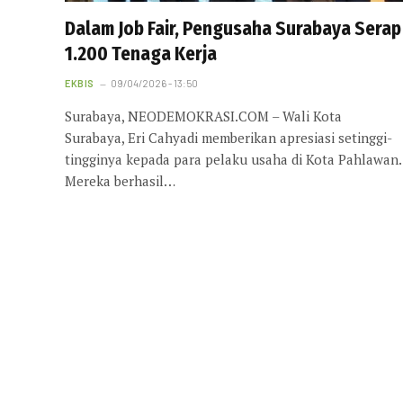
Dalam Job Fair, Pengusaha Surabaya Serap
1.200 Tenaga Kerja
EKBIS
09/04/2026 - 13:50
Surabaya, NEODEMOKRASI.COM – Wali Kota
Surabaya, Eri Cahyadi memberikan apresiasi setinggi-
tingginya kepada para pelaku usaha di Kota Pahlawan.
Mereka berhasil…