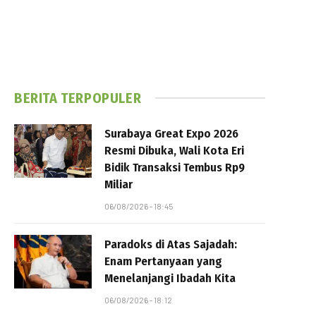
BERITA TERPOPULER
Surabaya Great Expo 2026
Resmi Dibuka, Wali Kota Eri
Bidik Transaksi Tembus Rp9
Miliar
06/08/2026 - 18:45
Paradoks di Atas Sajadah:
Enam Pertanyaan yang
Menelanjangi Ibadah Kita
06/08/2026 - 18:12