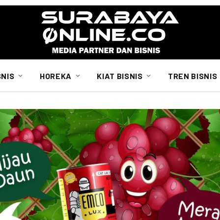
SNIS
HOREKA
KIAT BISNIS
TREN BISNIS