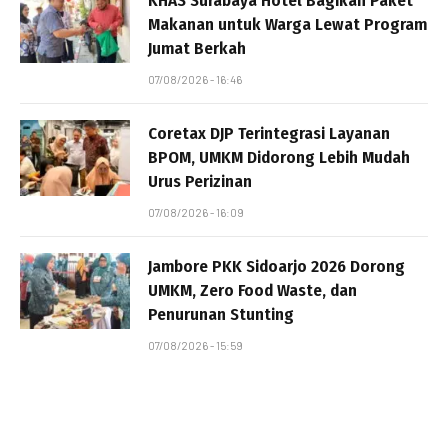
KHAS Surabaya Hotel Bagikan Paket
Makanan untuk Warga Lewat Program
Jumat Berkah
07/08/2026 - 16:46
Coretax DJP Terintegrasi Layanan
BPOM, UMKM Didorong Lebih Mudah
Urus Perizinan
07/08/2026 - 16:09
Jambore PKK Sidoarjo 2026 Dorong
UMKM, Zero Food Waste, dan
Penurunan Stunting
07/08/2026 - 15:59