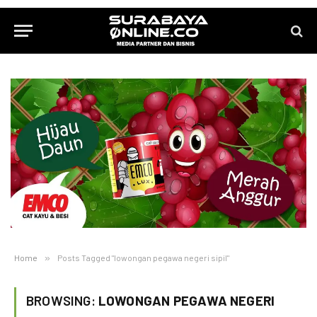
Home
»
Posts Tagged "lowongan pegawa negeri sipil"
BROWSING:
LOWONGAN PEGAWA NEGERI