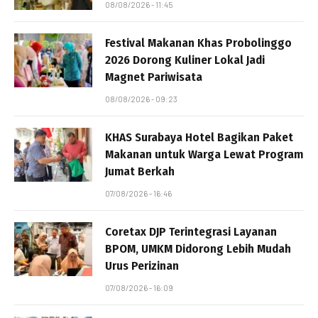
08/08/2026 - 11:45
Festival Makanan Khas Probolinggo
2026 Dorong Kuliner Lokal Jadi
Magnet Pariwisata
08/08/2026 - 09:23
KHAS Surabaya Hotel Bagikan Paket
Makanan untuk Warga Lewat Program
Jumat Berkah
07/08/2026 - 16:46
Coretax DJP Terintegrasi Layanan
BPOM, UMKM Didorong Lebih Mudah
Urus Perizinan
07/08/2026 - 16:09