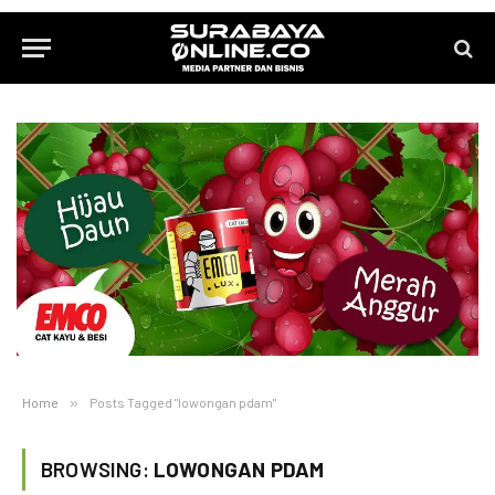
Home
»
Posts Tagged "lowongan pdam"
BROWSING:
LOWONGAN PDAM