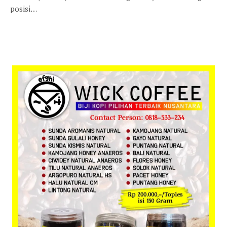
posisi…