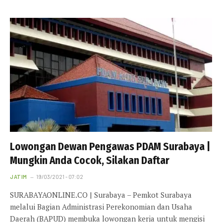
Lowongan Dewan Pengawas PDAM Surabaya |
Mungkin Anda Cocok, Silakan Daftar
JATIM
19/03/2021 - 07:02
SURABAYAONLINE.CO | Surabaya – Pemkot Surabaya
melalui Bagian Administrasi Perekonomian dan Usaha
Daerah (BAPUD) membuka lowongan kerja untuk mengisi