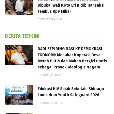
Dibuka, Wali Kota Eri Bidik Transaksi
Tembus Rp9 Miliar
06/08/2026 - 18:45
BERITA TERKINI
DARI SEPIRING NASI KE DEMOKRASI
EKONOMI: Menakar Koperasi Desa
Merah Putih dan Makan Bergizi Gratis
sebagai Proyek Ideologis Negara
07/08/2026 - 11:56
Edukasi HIV Sejak Sekolah, Sidoarjo
Luncurkan Youth Safeguard 2026
07/08/2026 - 09:00