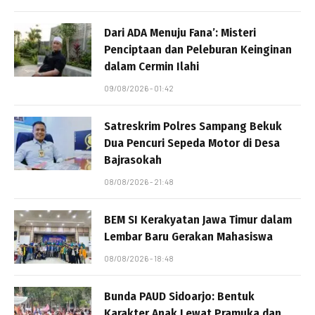
Dari ADA Menuju Fana’: Misteri
Penciptaan dan Peleburan Keinginan
dalam Cermin Ilahi
09/08/2026 - 01:42
Satreskrim Polres Sampang Bekuk
Dua Pencuri Sepeda Motor di Desa
Bajrasokah
08/08/2026 - 21:48
BEM SI Kerakyatan Jawa Timur dalam
Lembar Baru Gerakan Mahasiswa
08/08/2026 - 18:48
Bunda PAUD Sidoarjo: Bentuk
Karakter Anak Lewat Pramuka dan