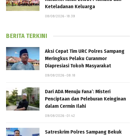
Keteladanan Keluarga
08/08/2026 - 18:39
BERITA TERKINI
Aksi Cepat Tim URC Polres Sampang
Meringkus Pelaku Curanmor
Diapresiasi Tokoh Masyarakat
09/08/2026 - 08:18
Dari ADA Menuju Fana’: Misteri
Penciptaan dan Peleburan Keinginan
dalam Cermin Ilahi
09/08/2026 - 01:42
Satreskrim Polres Sampang Bekuk