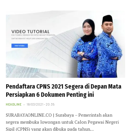
Pendaftara CPNS 2021 Segera di Depan Mata
Persiapkan 6 Dokumen Penting ini
HEADLINE
18/03/2021 - 20:35
SURABAYAONLINE.CO | Surabaya – Pemerintah akan
segera membuka lowongan untuk Calon Pegawai Negeri
Sipil (CPNS) yang akan dibuka pada tahun…