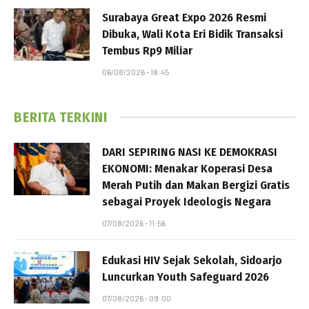
Surabaya Great Expo 2026 Resmi
Dibuka, Wali Kota Eri Bidik Transaksi
Tembus Rp9 Miliar
06/08/2026 - 18:45
BERITA TERKINI
DARI SEPIRING NASI KE DEMOKRASI
EKONOMI: Menakar Koperasi Desa
Merah Putih dan Makan Bergizi Gratis
sebagai Proyek Ideologis Negara
07/08/2026 - 11:56
Edukasi HIV Sejak Sekolah, Sidoarjo
Luncurkan Youth Safeguard 2026
07/08/2026 - 09:00