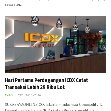
semester…
Hari Pertama Perdagangan ICDX Catat
Transaksi Lebih 29 Ribu Lot
EKBIS
03/01/2024 - 17:20
SURABAYAONLINE.CO, Jakarta – Indonesia Commodity &
Derivatives Exchange (ICDX) atau Bursa Komoditi dan