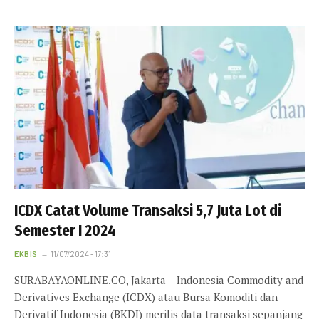
ICDX Catat Volume Transaksi 5,7 Juta Lot di
Semester I 2024
EKBIS
11/07/2024 - 17:31
SURABAYAONLINE.CO, Jakarta – Indonesia Commodity and
Derivatives Exchange (ICDX) atau Bursa Komoditi dan
Derivatif Indonesia (BKDI) merilis data transaksi sepanjang