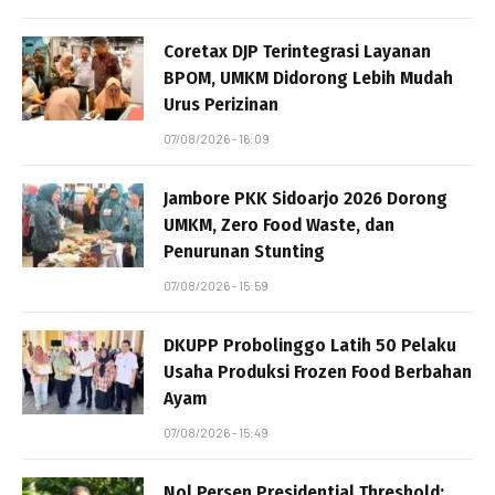
Coretax DJP Terintegrasi Layanan
BPOM, UMKM Didorong Lebih Mudah
Urus Perizinan
07/08/2026 - 16:09
Jambore PKK Sidoarjo 2026 Dorong
UMKM, Zero Food Waste, dan
Penurunan Stunting
07/08/2026 - 15:59
DKUPP Probolinggo Latih 50 Pelaku
Usaha Produksi Frozen Food Berbahan
Ayam
07/08/2026 - 15:49
Nol Persen Presidential Threshold: