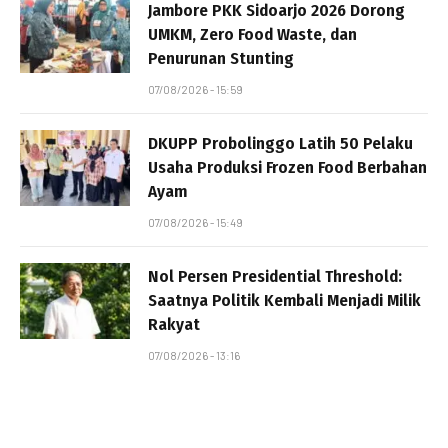
Jambore PKK Sidoarjo 2026 Dorong
UMKM, Zero Food Waste, dan
Penurunan Stunting
07/08/2026 - 15:59
DKUPP Probolinggo Latih 50 Pelaku
Usaha Produksi Frozen Food Berbahan
Ayam
07/08/2026 - 15:49
Nol Persen Presidential Threshold:
Saatnya Politik Kembali Menjadi Milik
Rakyat
07/08/2026 - 13:16