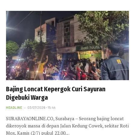
Bajing Loncat Kepergok Curi Sayuran
Digebuki Warga
HEADLINE
03/07/2026 - 15:44
SURABAYAONLINE.CO, Surabaya – Seorang bajing loncat
dikeroyok massa di depan Jalan Kedung Cowek, sekitar Roti
Mox, Kamis (2/7) pukul 22.00…