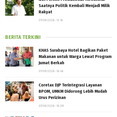
Saatnya Politik Kembali Menjadi Milik
Rakyat
07/08/2026 - 13:16
BERITA TERKINI
KHAS Surabaya Hotel Bagikan Paket
Makanan untuk Warga Lewat Program
Jumat Berkah
07/08/2026 - 16:46
Coretax DJP Terintegrasi Layanan
BPOM, UMKM Didorong Lebih Mudah
Urus Perizinan
07/08/2026 - 16:09