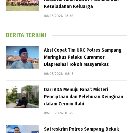
Keteladanan Keluarga
08/08/2026 - 18:39
BERITA TERKINI
Aksi Cepat Tim URC Polres Sampang
Meringkus Pelaku Curanmor
Diapresiasi Tokoh Masyarakat
09/08/2026 - 08:18
Dari ADA Menuju Fana’: Misteri
Penciptaan dan Peleburan Keinginan
dalam Cermin Ilahi
09/08/2026 - 01:42
Satreskrim Polres Sampang Bekuk