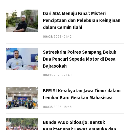
Dari ADA Menuju Fana’: Misteri
Penciptaan dan Peleburan Keinginan
dalam Cermin Ilahi
09/08/2026 - 01:42
Satreskrim Polres Sampang Bekuk
Dua Pencuri Sepeda Motor di Desa
Bajrasokah
08/08/2026 - 21:48
BEM SI Kerakyatan Jawa Timur dalam
Lembar Baru Gerakan Mahasiswa
08/08/2026 - 18:48
Bunda PAUD Sidoarjo: Bentuk
Karakter Anak Lewat Pramuka dan