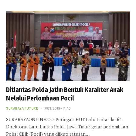
Ditlantas Polda Jatim Bentuk Karakter Anak
Melalui Perlombaan Pocil
SURABAYA FUTURE
17/09/2019 - 14:40
SURABAYAONLINE.CO-Peringati HUT Lalu Lintas ke 64
Direktorat Lalu Lintas Polda Jawa Timur gelar perlombaan
Polisi Cilik (Pocil) yang diikuti ratusan…