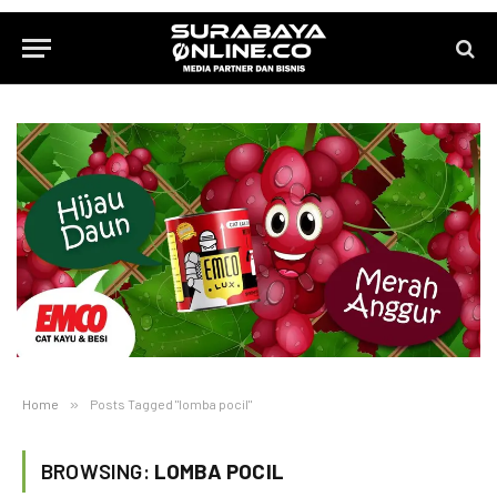
Home
»
Posts Tagged "lomba pocil"
BROWSING:
LOMBA POCIL