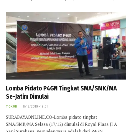
Lomba Pidato P4GN Tingkat SMA/SMK/MA
Se-Jatim Dimulai
TOKOH
17/12/2019 - 19:31
SURABAYAONLINE.CO-Lomba pidato tingkat
SMA/SMK/MA Selasa (17/12) dimulai di Royal Plasa Jl A
Yani Surabaya. Penyelenggara adalah dari P4GN