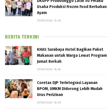
DKUPP Probolinggo Latih 50 Pelaku
Usaha Produksi Frozen Food Berbahan
Ayam
07/08/2026 - 15:49
BERITA TERKINI
KHAS Surabaya Hotel Bagikan Paket
Makanan untuk Warga Lewat Program
Jumat Berkah
07/08/2026 - 16:46
Coretax DJP Terintegrasi Layanan
BPOM, UMKM Didorong Lebih Mudah
Urus Perizinan
07/08/2026 - 16:09