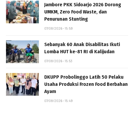
Jambore PKK Sidoarjo 2026 Dorong
UMKM, Zero Food Waste, dan
Penurunan Stunting
07/08/2026 - 15:59
Sebanyak 60 Anak Disabilitas Ikuti
Lomba HUT ke-81 RI di Kalijudan
07/08/2026 - 15:53
DKUPP Probolinggo Latih 50 Pelaku
Usaha Produksi Frozen Food Berbahan
Ayam
07/08/2026 - 15:49