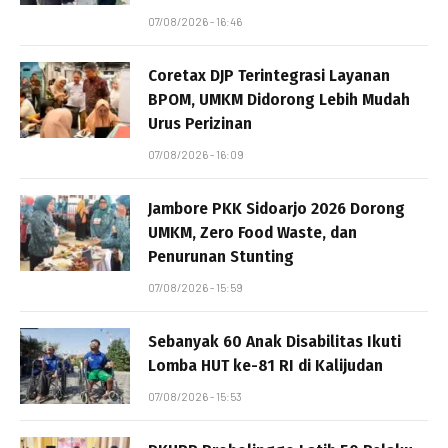
07/08/2026 - 16:46
Coretax DJP Terintegrasi Layanan
BPOM, UMKM Didorong Lebih Mudah
Urus Perizinan
07/08/2026 - 16:09
Jambore PKK Sidoarjo 2026 Dorong
UMKM, Zero Food Waste, dan
Penurunan Stunting
07/08/2026 - 15:59
Sebanyak 60 Anak Disabilitas Ikuti
Lomba HUT ke-81 RI di Kalijudan
07/08/2026 - 15:53