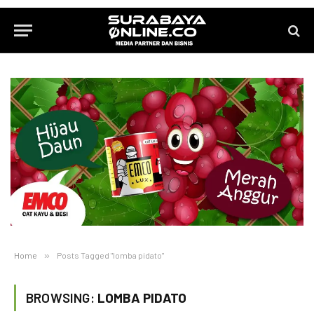
Home
»
Posts Tagged "lomba pidato"
BROWSING:
LOMBA PIDATO