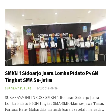
SMKN 1 Sidoarjo Juara Lomba Pidato P4GN
Tingkat SMA Se-Jatim
SURABAYA FUTURE
19/12/2019 - 15:36
SURABAYAONLINE.CO-SMKN 1 Buduran Sidoarjo Juara
Lomba Pidato P4GN tingkat SMA/SMK/Man se-Jawa Timur.
Farrosa Heny Mahardika menjadi Juara I setelah menjadi…