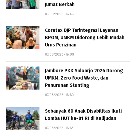
Jumat Berkah
07/08/2026 - 16:46
Coretax DJP Terintegrasi Layanan
BPOM, UMKM Didorong Lebih Mudah
Urus Perizinan
07/08/2026 - 16:09
Jambore PKK Sidoarjo 2026 Dorong
UMKM, Zero Food Waste, dan
Penurunan Stunting
07/08/2026 - 15:59
Sebanyak 60 Anak Disabilitas Ikuti
Lomba HUT ke-81 RI di Kalijudan
07/08/2026 - 15:53