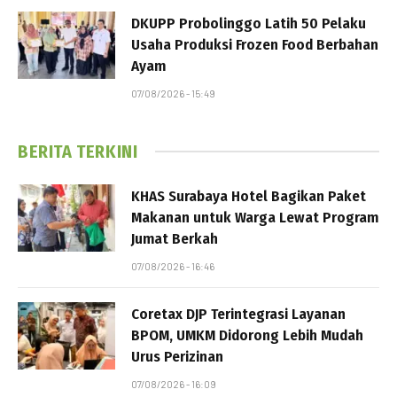
DKUPP Probolinggo Latih 50 Pelaku
Usaha Produksi Frozen Food Berbahan
Ayam
07/08/2026 - 15:49
BERITA TERKINI
KHAS Surabaya Hotel Bagikan Paket
Makanan untuk Warga Lewat Program
Jumat Berkah
07/08/2026 - 16:46
Coretax DJP Terintegrasi Layanan
BPOM, UMKM Didorong Lebih Mudah
Urus Perizinan
07/08/2026 - 16:09