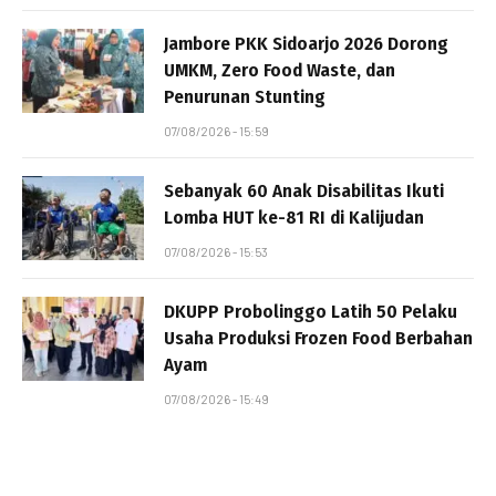
Jambore PKK Sidoarjo 2026 Dorong
UMKM, Zero Food Waste, dan
Penurunan Stunting
07/08/2026 - 15:59
Sebanyak 60 Anak Disabilitas Ikuti
Lomba HUT ke-81 RI di Kalijudan
07/08/2026 - 15:53
DKUPP Probolinggo Latih 50 Pelaku
Usaha Produksi Frozen Food Berbahan
Ayam
07/08/2026 - 15:49