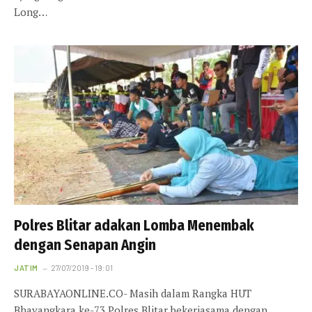
Long…
Polres Blitar adakan Lomba Menembak
dengan Senapan Angin
JATIM
27/07/2019 - 19:01
SURABAYAONLINE.CO- Masih dalam Rangka HUT
Bhayangkara ke-73 Polres Blitar bekerjasama dengan