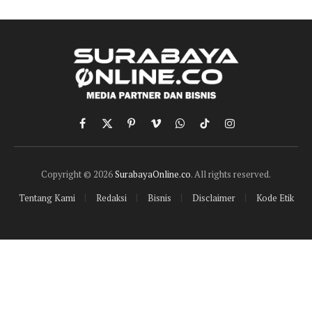
Facebook
X
Pinterest
Vimeo
WhatsApp
TikTok
Instagram
(Twitter)
Copyright © 2026
SurabayaOnline.co
. All rights reserved.
Tentang Kami
Redaksi
Bisnis
Disclaimer
Kode Etik