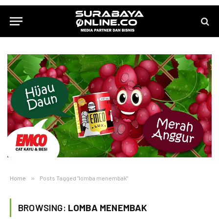
Home
»
Posts Tagged "lomba menembak"
BROWSING:
LOMBA MENEMBAK