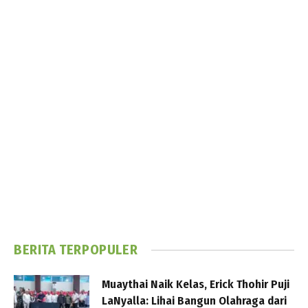
BERITA TERPOPULER
Muaythai Naik Kelas, Erick Thohir Puji
LaNyalla: Lihai Bangun Olahraga dari