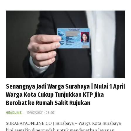
Senangnya Jadi Warga Surabaya | Mulai 1 April
Warga Kota Cukup Tunjukkan KTP Jika
Berobat ke Rumah Sakit Rujukan
HEADLINE
19/03/2021 - 08:03
SURABAYAONLINE.CO | Surabaya – Warga Kota Surabaya
kini semakin dipermudah untuk mendapatkan layanan