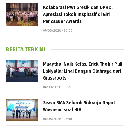
Kolaborasi PWI Gresik dan DPRD,
Apresiasi Tokoh Inspiratif di Giri
Pancasuar Awards
05/08/2026 - 20:05
BERITA TERKINI
Muaythai Naik Kelas, Erick Thohir Puji
LaNyalla: Lihai Bangun Olahraga dari
Grassroots
06/08/2026 - 07:23
Siswa SMA Seluruh Sidoarjo Dapat
Wawasan soal HIV
06/08/2026 - 05:49