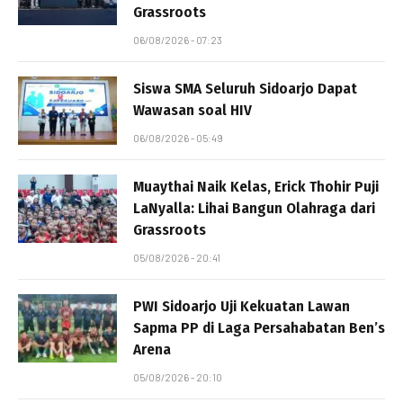
Grassroots
06/08/2026 - 07:23
Siswa SMA Seluruh Sidoarjo Dapat
Wawasan soal HIV
06/08/2026 - 05:49
Muaythai Naik Kelas, Erick Thohir Puji
LaNyalla: Lihai Bangun Olahraga dari
Grassroots
05/08/2026 - 20:41
PWI Sidoarjo Uji Kekuatan Lawan
Sapma PP di Laga Persahabatan Ben’s
Arena
05/08/2026 - 20:10