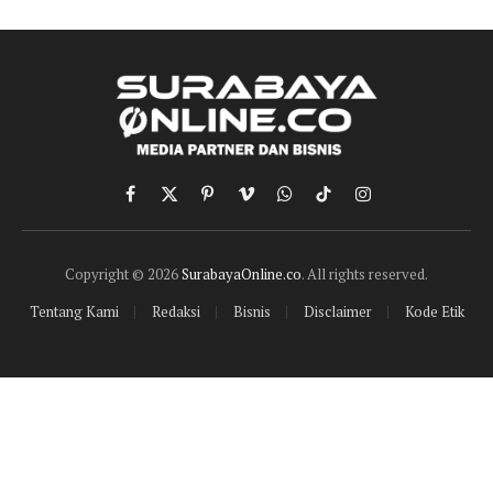
Facebook
X
Pinterest
Vimeo
WhatsApp
TikTok
Instagram
(Twitter)
Copyright © 2026
SurabayaOnline.co
. All rights reserved.
Tentang Kami
Redaksi
Bisnis
Disclaimer
Kode Etik