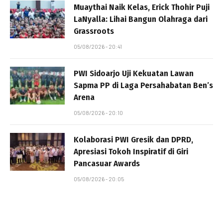
Muaythai Naik Kelas, Erick Thohir Puji
LaNyalla: Lihai Bangun Olahraga dari
Grassroots
05/08/2026 - 20:41
PWI Sidoarjo Uji Kekuatan Lawan
Sapma PP di Laga Persahabatan Ben’s
Arena
05/08/2026 - 20:10
Kolaborasi PWI Gresik dan DPRD,
Apresiasi Tokoh Inspiratif di Giri
Pancasuar Awards
05/08/2026 - 20:05