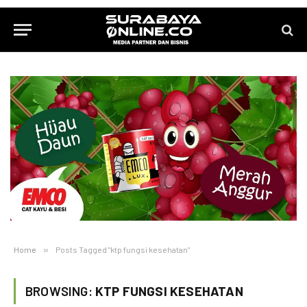
Home
»
Posts Tagged "ktp fungsi kesehatan"
BROWSING:
KTP FUNGSI KESEHATAN