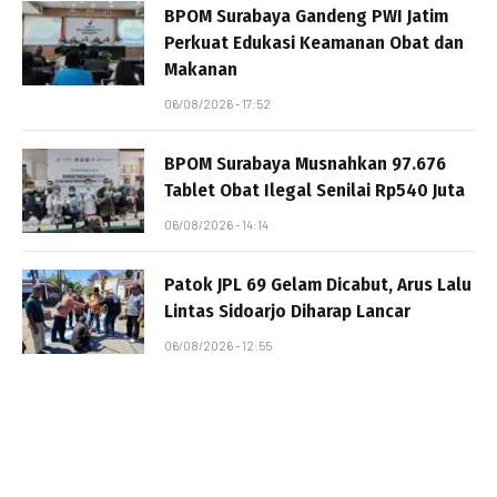
BPOM Surabaya Gandeng PWI Jatim
Perkuat Edukasi Keamanan Obat dan
Makanan
06/08/2026 - 17:52
BPOM Surabaya Musnahkan 97.676
Tablet Obat Ilegal Senilai Rp540 Juta
06/08/2026 - 14:14
Patok JPL 69 Gelam Dicabut, Arus Lalu
Lintas Sidoarjo Diharap Lancar
06/08/2026 - 12:55