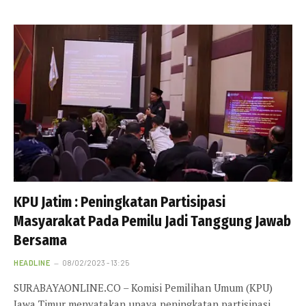
KPU Jatim : Peningkatan Partisipasi
Masyarakat Pada Pemilu Jadi Tanggung Jawab
Bersama
HEADLINE
08/02/2023 - 13:25
SURABAYAONLINE.CO – Komisi Pemilihan Umum (KPU)
Jawa Timur menyatakan upaya peningkatan partisipasi