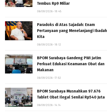
Tembus Rp9 Miliar
06/08/2026 - 18:45
Paradoks di Atas Sajadah: Enam
Pertanyaan yang Menelanjangi Ibadah
Kita
06/08/2026 - 18:12
BPOM Surabaya Gandeng PWI Jatim
Perkuat Edukasi Keamanan Obat dan
Makanan
06/08/2026 - 17:52
BPOM Surabaya Musnahkan 97.676
Tablet Obat Ilegal Senilai Rp540 Juta
06/08/2026 - 14:14