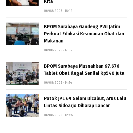
Kita
06/08/2026 - 18:12
BPOM Surabaya Gandeng PWI Jatim
Perkuat Edukasi Keamanan Obat dan
Makanan
06/08/2026 - 17:52
BPOM Surabaya Musnahkan 97.676
Tablet Obat Ilegal Senilai Rp540 Juta
06/08/2026 - 14:14
Patok JPL 69 Gelam Dicabut, Arus Lalu
Lintas Sidoarjo Diharap Lancar
06/08/2026 - 12:55