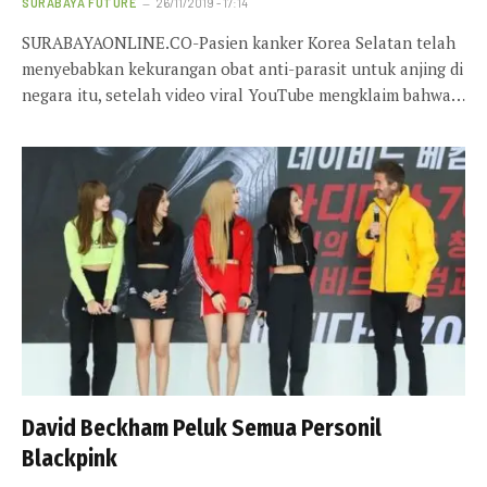
SURABAYA FUTURE
26/11/2019 - 17:14
SURABAYAONLINE.CO-Pasien kanker Korea Selatan telah
menyebabkan kekurangan obat anti-parasit untuk anjing di
negara itu, setelah video viral YouTube mengklaim bahwa…
David Beckham Peluk Semua Personil
Blackpink