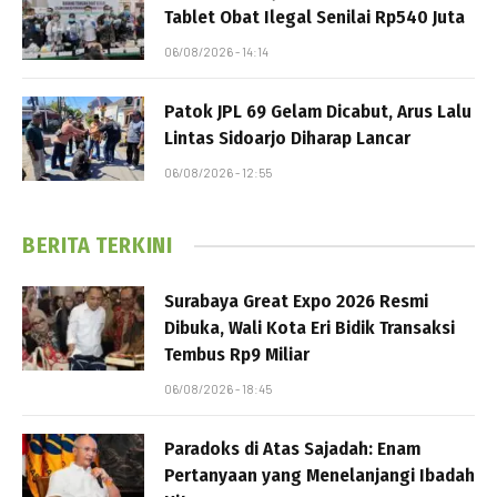
Tablet Obat Ilegal Senilai Rp540 Juta
06/08/2026 - 14:14
Patok JPL 69 Gelam Dicabut, Arus Lalu
Lintas Sidoarjo Diharap Lancar
06/08/2026 - 12:55
BERITA TERKINI
Surabaya Great Expo 2026 Resmi
Dibuka, Wali Kota Eri Bidik Transaksi
Tembus Rp9 Miliar
06/08/2026 - 18:45
Paradoks di Atas Sajadah: Enam
Pertanyaan yang Menelanjangi Ibadah