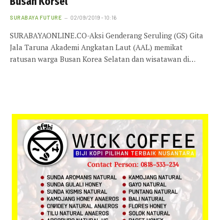
Busan Korsel
SURABAYA FUTURE
02/09/2019 - 10:16
SURABAYAONLINE.CO-Aksi Genderang Seruling (GS) Gita
Jala Taruna Akademi Angkatan Laut (AAL) memikat
ratusan warga Busan Korea Selatan dan wisatawan di…