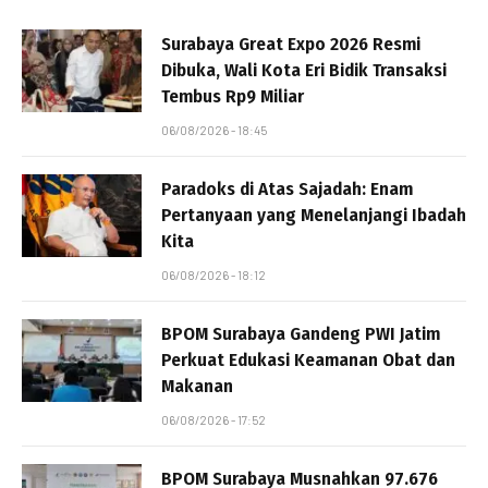
Surabaya Great Expo 2026 Resmi
Dibuka, Wali Kota Eri Bidik Transaksi
Tembus Rp9 Miliar
06/08/2026 - 18:45
Paradoks di Atas Sajadah: Enam
Pertanyaan yang Menelanjangi Ibadah
Kita
06/08/2026 - 18:12
BPOM Surabaya Gandeng PWI Jatim
Perkuat Edukasi Keamanan Obat dan
Makanan
06/08/2026 - 17:52
BPOM Surabaya Musnahkan 97.676