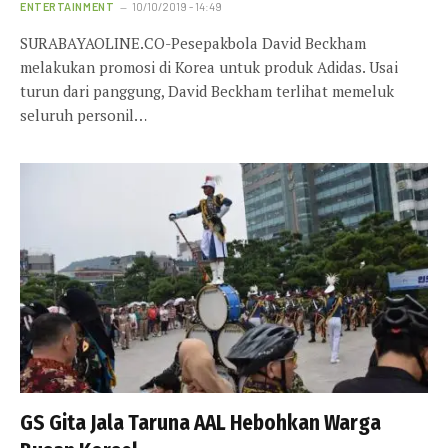
ENTERTAINMENT
10/10/2019 - 14:49
SURABAYAOLINE.CO-Pesepakbola David Beckham
melakukan promosi di Korea untuk produk Adidas. Usai
turun dari panggung, David Beckham terlihat memeluk
seluruh personil…
GS Gita Jala Taruna AAL Hebohkan Warga