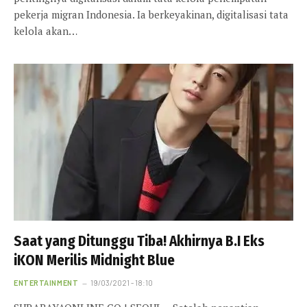
pekerja migran Indonesia. Ia berkeyakinan, digitalisasi tata
kelola akan…
Saat yang Ditunggu Tiba! Akhirnya B.I Eks
iKON Merilis Midnight Blue
ENTERTAINMENT
19/03/2021 - 18:10