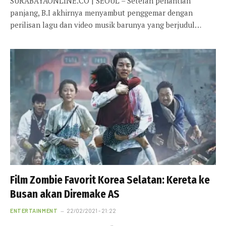
SURABAYAONLINE.CO | SEOUL – Setelah penantian
panjang, B.I akhirnya menyambut penggemar dengan
perilisan lagu dan video musik barunya yang berjudul…
Film Zombie Favorit Korea Selatan: Kereta ke
Busan akan Diremake AS
ENTERTAINMENT
22/02/2021 - 21:22