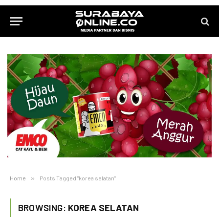
Home
»
Posts Tagged "korea selatan"
BROWSING:
KOREA SELATAN