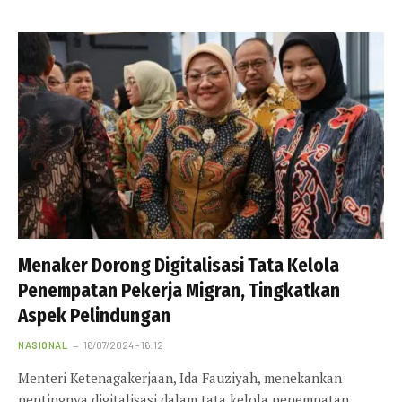
Menaker Dorong Digitalisasi Tata Kelola
Penempatan Pekerja Migran, Tingkatkan
Aspek Pelindungan
NASIONAL
16/07/2024 - 16:12
Menteri Ketenagakerjaan, Ida Fauziyah, menekankan
pentingnya digitalisasi dalam tata kelola penempatan