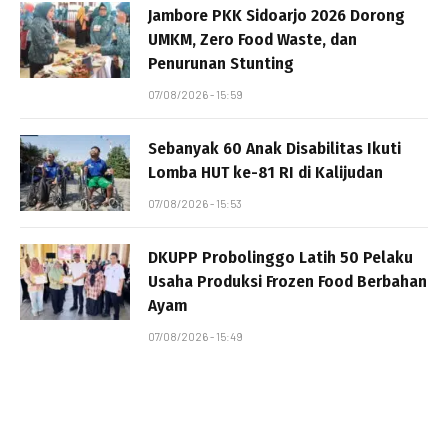
Jambore PKK Sidoarjo 2026 Dorong
UMKM, Zero Food Waste, dan
Penurunan Stunting
07/08/2026 - 15:59
Sebanyak 60 Anak Disabilitas Ikuti
Lomba HUT ke-81 RI di Kalijudan
07/08/2026 - 15:53
DKUPP Probolinggo Latih 50 Pelaku
Usaha Produksi Frozen Food Berbahan
Ayam
07/08/2026 - 15:49