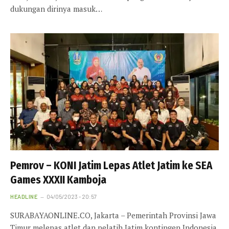
dukungan dirinya masuk…
Pemrov – KONI Jatim Lepas Atlet Jatim ke SEA
Games XXXII Kamboja
HEADLINE
04/05/2023 - 20:57
SURABAYAONLINE.CO, Jakarta – Pemerintah Provinsi Jawa
Timur melepas atlet dan pelatih Jatim kontingen Indonesia