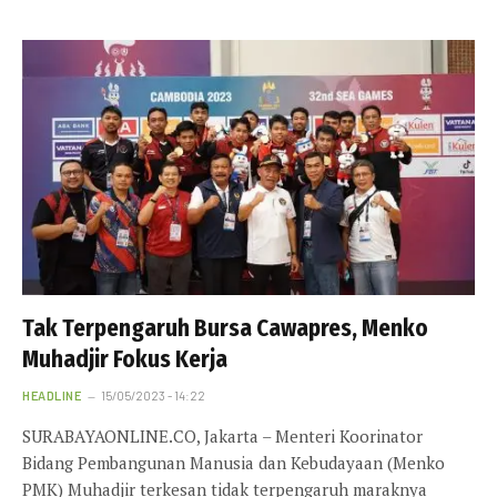
Tak Terpengaruh Bursa Cawapres, Menko
Muhadjir Fokus Kerja
HEADLINE
15/05/2023 - 14:22
SURABAYAONLINE.CO, Jakarta – Menteri Koorinator
Bidang Pembangunan Manusia dan Kebudayaan (Menko
PMK) Muhadjir terkesan tidak terpengaruh maraknya