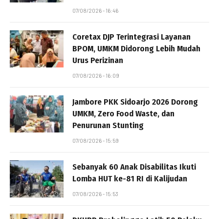
07/08/2026 - 16:46
Coretax DJP Terintegrasi Layanan
BPOM, UMKM Didorong Lebih Mudah
Urus Perizinan
07/08/2026 - 16:09
Jambore PKK Sidoarjo 2026 Dorong
UMKM, Zero Food Waste, dan
Penurunan Stunting
07/08/2026 - 15:59
Sebanyak 60 Anak Disabilitas Ikuti
Lomba HUT ke-81 RI di Kalijudan
07/08/2026 - 15:53