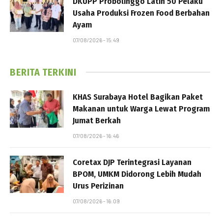
DKUPP Probolinggo Latih 50 Pelaku
Usaha Produksi Frozen Food Berbahan
Ayam
07/08/2026 - 15:49
BERITA TERKINI
KHAS Surabaya Hotel Bagikan Paket
Makanan untuk Warga Lewat Program
Jumat Berkah
07/08/2026 - 16:46
Coretax DJP Terintegrasi Layanan
BPOM, UMKM Didorong Lebih Mudah
Urus Perizinan
07/08/2026 - 16:09