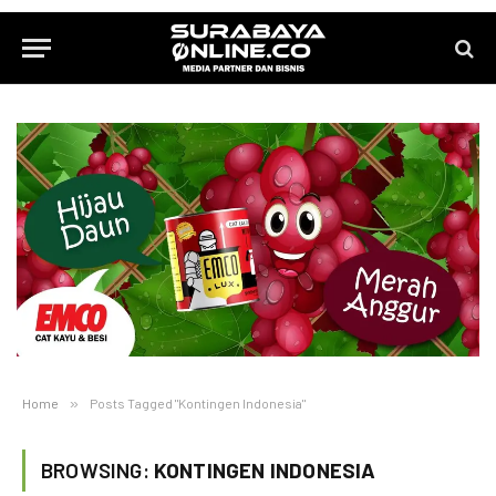
Home
»
Posts Tagged "Kontingen Indonesia"
BROWSING:
KONTINGEN INDONESIA