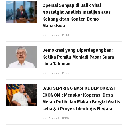
Operasi Senyap di Balik Viral
Nostalgia: Analisis Intelijen atas
Kebangkitan Konten Demo
Mahasiswa
07/08/2026 - 13:10
Demokrasi yang Diperdagangkan:
Ketika Pemilu Menjadi Pasar Suara
Lima Tahunan
07/08/2026 - 13:00
DARI SEPIRING NASI KE DEMOKRASI
EKONOMI: Menakar Koperasi Desa
Merah Putih dan Makan Bergizi Gratis
sebagai Proyek Ideologis Negara
07/08/2026 - 11:56