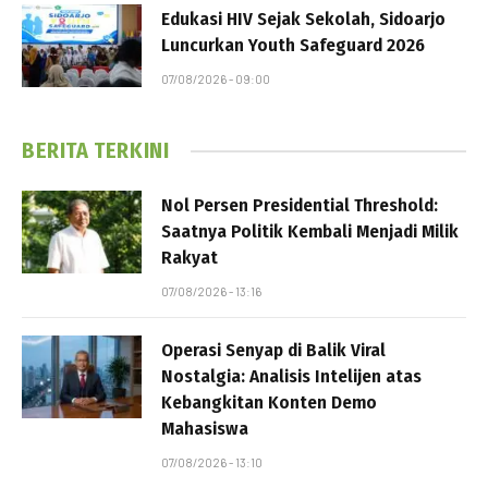
Edukasi HIV Sejak Sekolah, Sidoarjo
Luncurkan Youth Safeguard 2026
07/08/2026 - 09:00
BERITA TERKINI
Nol Persen Presidential Threshold:
Saatnya Politik Kembali Menjadi Milik
Rakyat
07/08/2026 - 13:16
Operasi Senyap di Balik Viral
Nostalgia: Analisis Intelijen atas
Kebangkitan Konten Demo
Mahasiswa
07/08/2026 - 13:10