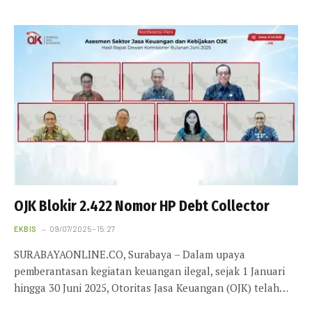
OJK Blokir 2.422 Nomor HP Debt Collector
EKBIS
09/07/2025 - 15:27
SURABAYAONLINE.CO, Surabaya – Dalam upaya
pemberantasan kegiatan keuangan ilegal, sejak 1 Januari
hingga 30 Juni 2025, Otoritas Jasa Keuangan (OJK) telah…