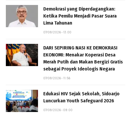
Demokrasi yang Diperdagangkan:
Ketika Pemilu Menjadi Pasar Suara
Lima Tahunan
07/08/2026 - 13:00
DARI SEPIRING NASI KE DEMOKRASI
EKONOMI: Menakar Koperasi Desa
Merah Putih dan Makan Bergizi Gratis
sebagai Proyek Ideologis Negara
07/08/2026 - 11:56
Edukasi HIV Sejak Sekolah, Sidoarjo
Luncurkan Youth Safeguard 2026
07/08/2026 - 09:00