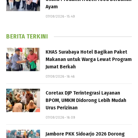
Ayam
07/08/2026 - 15:49
BERITA TERKINI
KHAS Surabaya Hotel Bagikan Paket
Makanan untuk Warga Lewat Program
Jumat Berkah
07/08/2026 - 16:46
Coretax DJP Terintegrasi Layanan
BPOM, UMKM Didorong Lebih Mudah
Urus Perizinan
07/08/2026 - 16:09
Jambore PKK Sidoarjo 2026 Dorong