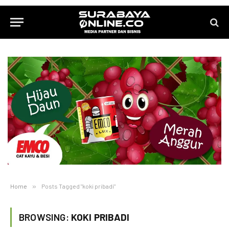
Home
»
Posts Tagged "koki pribadi"
BROWSING:
KOKI PRIBADI