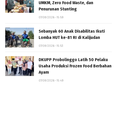
UMKM, Zero Food Waste, dan
Penurunan Stunting
07/08/2026 - 15:59
Sebanyak 60 Anak Disabilitas Ikuti
Lomba HUT ke-81 RI di Kalijudan
07/08/2026 - 15:53
DKUPP Probolinggo Latih 50 Pelaku
Usaha Produksi Frozen Food Berbahan
Ayam
07/08/2026 - 15:49