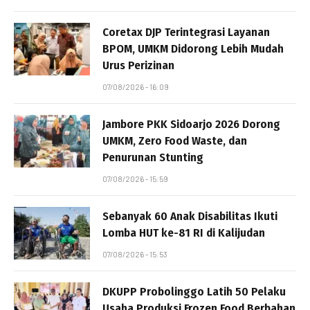
Coretax DJP Terintegrasi Layanan
BPOM, UMKM Didorong Lebih Mudah
Urus Perizinan
07/08/2026 - 16:09
Jambore PKK Sidoarjo 2026 Dorong
UMKM, Zero Food Waste, dan
Penurunan Stunting
07/08/2026 - 15:59
Sebanyak 60 Anak Disabilitas Ikuti
Lomba HUT ke-81 RI di Kalijudan
07/08/2026 - 15:53
DKUPP Probolinggo Latih 50 Pelaku
Usaha Produksi Frozen Food Berbahan