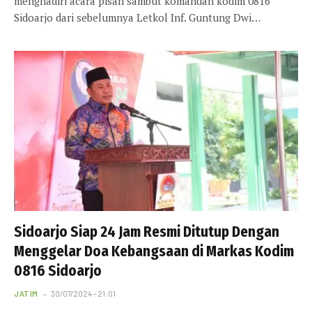
menghadiri acara pisah sambut komandan kodim 0816
Sidoarjo dari sebelumnya Letkol Inf. Guntung Dwi…
Sidoarjo Siap 24 Jam Resmi Ditutup Dengan
Menggelar Doa Kebangsaan di Markas Kodim
0816 Sidoarjo
JATIM
30/07/2024 - 21:01