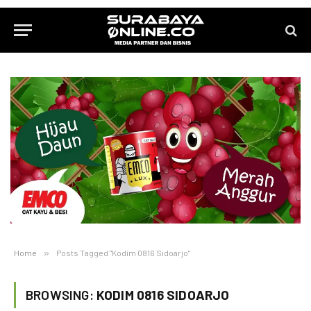
Home
»
Posts Tagged "Kodim 0816 Sidoarjo"
BROWSING:
KODIM 0816 SIDOARJO