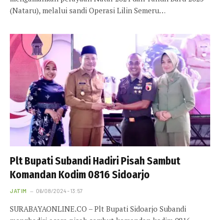
(Nataru), melalui sandi Operasi Lilin Semeru…
Plt Bupati Subandi Hadiri Pisah Sambut
Komandan Kodim 0816 Sidoarjo
JATIM
06/08/2024 - 13:57
SURABAYAONLINE.CO – Plt Bupati Sidoarjo Subandi