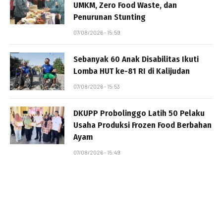
UMKM, Zero Food Waste, dan
Penurunan Stunting
07/08/2026 - 15:59
Sebanyak 60 Anak Disabilitas Ikuti
Lomba HUT ke-81 RI di Kalijudan
07/08/2026 - 15:53
DKUPP Probolinggo Latih 50 Pelaku
Usaha Produksi Frozen Food Berbahan
Ayam
07/08/2026 - 15:49