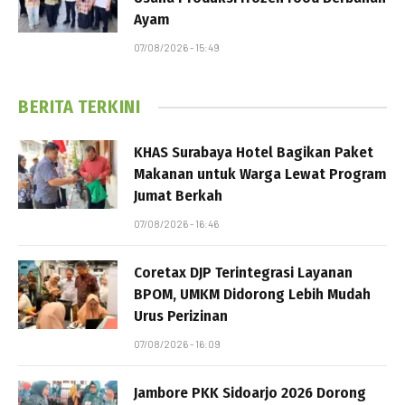
Ayam
07/08/2026 - 15:49
BERITA TERKINI
KHAS Surabaya Hotel Bagikan Paket
Makanan untuk Warga Lewat Program
Jumat Berkah
07/08/2026 - 16:46
Coretax DJP Terintegrasi Layanan
BPOM, UMKM Didorong Lebih Mudah
Urus Perizinan
07/08/2026 - 16:09
Jambore PKK Sidoarjo 2026 Dorong