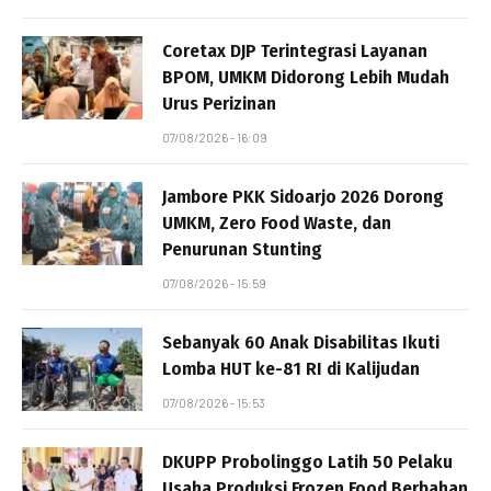
Coretax DJP Terintegrasi Layanan
BPOM, UMKM Didorong Lebih Mudah
Urus Perizinan
07/08/2026 - 16:09
Jambore PKK Sidoarjo 2026 Dorong
UMKM, Zero Food Waste, dan
Penurunan Stunting
07/08/2026 - 15:59
Sebanyak 60 Anak Disabilitas Ikuti
Lomba HUT ke-81 RI di Kalijudan
07/08/2026 - 15:53
DKUPP Probolinggo Latih 50 Pelaku
Usaha Produksi Frozen Food Berbahan