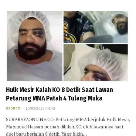
Hulk Mesir Kalah KO 8 Detik Saat Lawan
Petarung MMA Patah 4 Tulang Muka
SPORTS
20/03/2020 - 16:42
SURABAYAONLINE.CO-Petarung MMA berjuluk Hulk Mesir,
Mahmoud Hassan pernah dibikin KO oleh lawannya saat
duel baru berjalan 8 detik. Yang bikin…