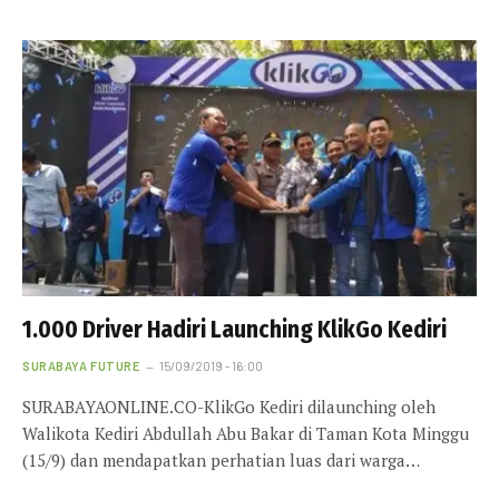
1.000 Driver Hadiri Launching KlikGo Kediri
SURABAYA FUTURE
15/09/2019 - 16:00
SURABAYAONLINE.CO-KlikGo Kediri dilaunching oleh
Walikota Kediri Abdullah Abu Bakar di Taman Kota Minggu
(15/9) dan mendapatkan perhatian luas dari warga…