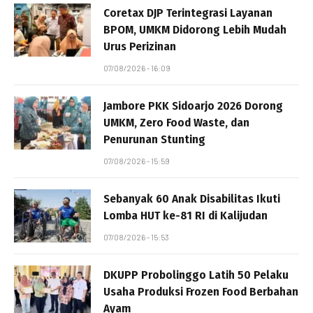
Coretax DJP Terintegrasi Layanan
BPOM, UMKM Didorong Lebih Mudah
Urus Perizinan
07/08/2026 - 16:09
Jambore PKK Sidoarjo 2026 Dorong
UMKM, Zero Food Waste, dan
Penurunan Stunting
07/08/2026 - 15:59
Sebanyak 60 Anak Disabilitas Ikuti
Lomba HUT ke-81 RI di Kalijudan
07/08/2026 - 15:53
DKUPP Probolinggo Latih 50 Pelaku
Usaha Produksi Frozen Food Berbahan
Ayam