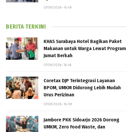
07/08/2026 - 15:49
BERITA TERKINI
KHAS Surabaya Hotel Bagikan Paket
Makanan untuk Warga Lewat Program
Jumat Berkah
07/08/2026 - 16:46
Coretax DJP Terintegrasi Layanan
BPOM, UMKM Didorong Lebih Mudah
Urus Perizinan
07/08/2026 - 16:09
Jambore PKK Sidoarjo 2026 Dorong
UMKM, Zero Food Waste, dan