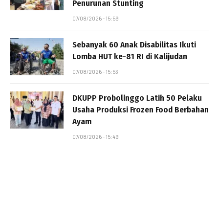
Penurunan Stunting
07/08/2026 - 15:59
Sebanyak 60 Anak Disabilitas Ikuti
Lomba HUT ke-81 RI di Kalijudan
07/08/2026 - 15:53
DKUPP Probolinggo Latih 50 Pelaku
Usaha Produksi Frozen Food Berbahan
Ayam
07/08/2026 - 15:49