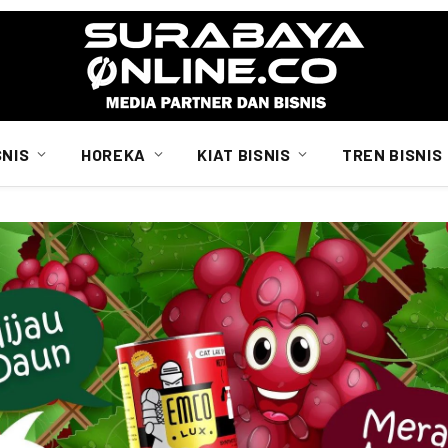
SNIS
HOREKA
KIAT BISNIS
TREN BISNIS