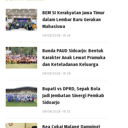
BEM SI Kerakyatan Jawa Timur
dalam Lembar Baru Gerakan
Mahasiswa
08/08/2026 - 18:48
Bunda PAUD Sidoarjo: Bentuk
Karakter Anak Lewat Pramuka
dan Keteladanan Keluarga
08/08/2026 - 18:39
Bupati vs DPRD, Sepak Bola
Jadi Jembatan Sinergi Pemkab
Sidoarjo
08/08/2026 - 18:33
Bea Cukai Malang Dampingi