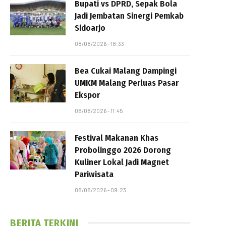
Bupati vs DPRD, Sepak Bola
Jadi Jembatan Sinergi Pemkab
Sidoarjo
08/08/2026 - 18:33
Bea Cukai Malang Dampingi
UMKM Malang Perluas Pasar
Ekspor
08/08/2026 - 11:45
Festival Makanan Khas
Probolinggo 2026 Dorong
Kuliner Lokal Jadi Magnet
Pariwisata
08/08/2026 - 09:23
BERITA TERKINI