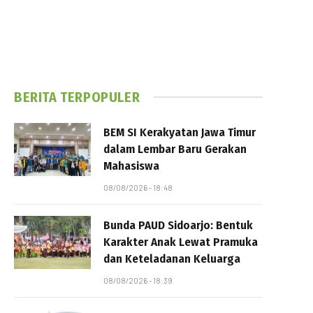
BERITA TERPOPULER
BEM SI Kerakyatan Jawa Timur
dalam Lembar Baru Gerakan
Mahasiswa
08/08/2026 - 18:48
Bunda PAUD Sidoarjo: Bentuk
Karakter Anak Lewat Pramuka
dan Keteladanan Keluarga
08/08/2026 - 18:39