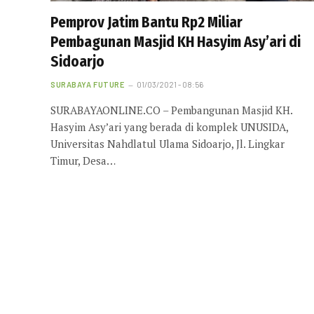
Pemprov Jatim Bantu Rp2 Miliar
Pembagunan Masjid KH Hasyim Asy’ari di
Sidoarjo
SURABAYA FUTURE
01/03/2021 - 08:56
SURABAYAONLINE.CO – Pembangunan Masjid KH.
Hasyim Asy’ari yang berada di komplek UNUSIDA,
Universitas Nahdlatul Ulama Sidoarjo, Jl. Lingkar
Timur, Desa…