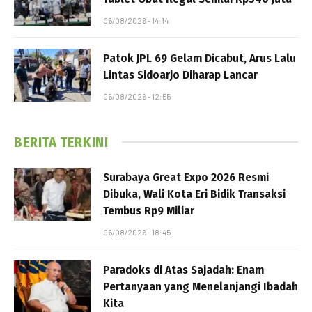
06/08/2026 - 14:14
Patok JPL 69 Gelam Dicabut, Arus Lalu
Lintas Sidoarjo Diharap Lancar
06/08/2026 - 12:55
BERITA TERKINI
Surabaya Great Expo 2026 Resmi
Dibuka, Wali Kota Eri Bidik Transaksi
Tembus Rp9 Miliar
06/08/2026 - 18:45
Paradoks di Atas Sajadah: Enam
Pertanyaan yang Menelanjangi Ibadah
Kita