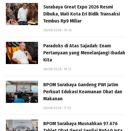
Surabaya Great Expo 2026 Resmi
Dibuka, Wali Kota Eri Bidik Transaksi
Tembus Rp9 Miliar
06/08/2026 - 18:45
Paradoks di Atas Sajadah: Enam
Pertanyaan yang Menelanjangi Ibadah
Kita
06/08/2026 - 18:12
BPOM Surabaya Gandeng PWI Jatim
Perkuat Edukasi Keamanan Obat dan
Makanan
06/08/2026 - 17:52
BPOM Surabaya Musnahkan 97.676
Tablet Obat Ilegal Senilai Rp540 Juta