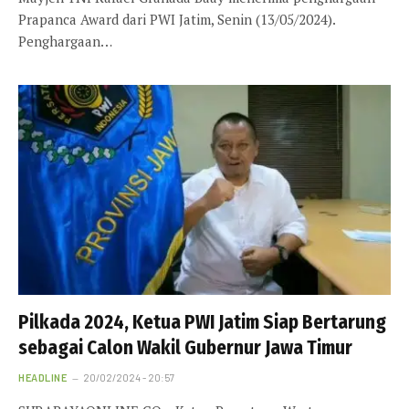
Prapanca Award dari PWI Jatim, Senin (13/05/2024).
Penghargaan…
Pilkada 2024, Ketua PWI Jatim Siap Bertarung
sebagai Calon Wakil Gubernur Jawa Timur
HEADLINE
20/02/2024 - 20:57