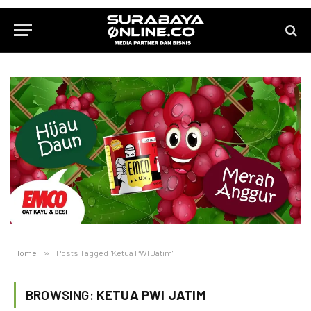
Home
»
Posts Tagged "Ketua PWI Jatim"
BROWSING:
KETUA PWI JATIM