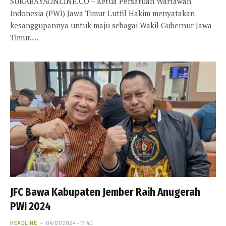
SURABAYAONLINE.CO – Ketua Persatuan Wartawan
Indonesia (PWI) Jawa Timur Lutfil Hakim menyatakan
kesanggupannya untuk maju sebagai Wakil Gubernur Jawa
Timur.…
JFC Bawa Kabupaten Jember Raih Anugerah
PWI 2024
HEADLINE
04/01/2024 - 17:40