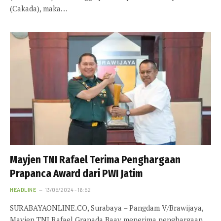
(Cakada), maka…
Mayjen TNI Rafael Terima Penghargaan
Prapanca Award dari PWI Jatim
HEADLINE
13/05/2024 - 16:52
SURABAYAONLINE.CO, Surabaya – Pangdam V/Brawijaya,
Mayjen TNI Rafael Granada Baay menerima penghargaan