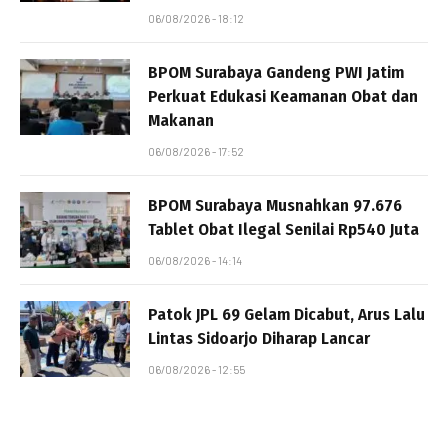
06/08/2026 - 18:12
BPOM Surabaya Gandeng PWI Jatim
Perkuat Edukasi Keamanan Obat dan
Makanan
06/08/2026 - 17:52
BPOM Surabaya Musnahkan 97.676
Tablet Obat Ilegal Senilai Rp540 Juta
06/08/2026 - 14:14
Patok JPL 69 Gelam Dicabut, Arus Lalu
Lintas Sidoarjo Diharap Lancar
06/08/2026 - 12:55