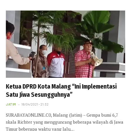
Ketua DPRD Kota Malang “Ini Implementasi
Satu Jiwa Sesungguhnya”
JATIM
18/04/2021 - 21:32
SURABAYAONLINE.C0, Malang (Jatim) – Gempa bumi 6,7
skala Richter yang mengguncang beberapa wilayah di Jawa
Timur beberapa waktu yang lalu…