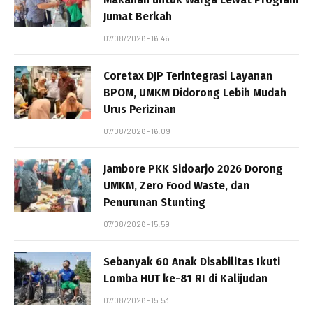
Jumat Berkah
07/08/2026 - 16:46
Coretax DJP Terintegrasi Layanan
BPOM, UMKM Didorong Lebih Mudah
Urus Perizinan
07/08/2026 - 16:09
Jambore PKK Sidoarjo 2026 Dorong
UMKM, Zero Food Waste, dan
Penurunan Stunting
07/08/2026 - 15:59
Sebanyak 60 Anak Disabilitas Ikuti
Lomba HUT ke-81 RI di Kalijudan
07/08/2026 - 15:53