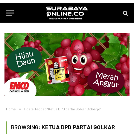
Home
»
Posts Tagged "Ketua DPD partai Golkar Sidoarjo"
BROWSING:
KETUA DPD PARTAI GOLKAR