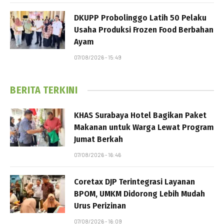
DKUPP Probolinggo Latih 50 Pelaku
Usaha Produksi Frozen Food Berbahan
Ayam
07/08/2026 - 15:49
BERITA TERKINI
KHAS Surabaya Hotel Bagikan Paket
Makanan untuk Warga Lewat Program
Jumat Berkah
07/08/2026 - 16:46
Coretax DJP Terintegrasi Layanan
BPOM, UMKM Didorong Lebih Mudah
Urus Perizinan
07/08/2026 - 16:09