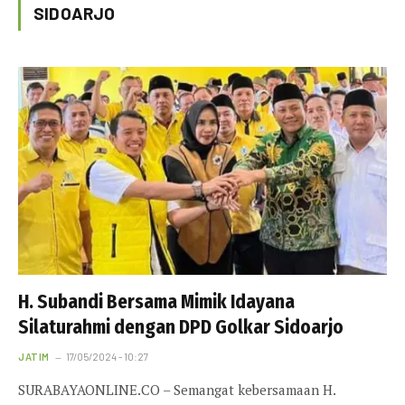
SIDOARJO
H. Subandi Bersama Mimik Idayana
Silaturahmi dengan DPD Golkar Sidoarjo
JATIM
17/05/2024 - 10:27
SURABAYAONLINE.CO – Semangat kebersamaan H.