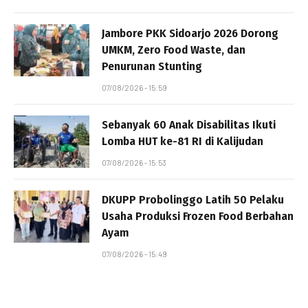
Jambore PKK Sidoarjo 2026 Dorong
UMKM, Zero Food Waste, dan
Penurunan Stunting
07/08/2026 - 15:59
Sebanyak 60 Anak Disabilitas Ikuti
Lomba HUT ke-81 RI di Kalijudan
07/08/2026 - 15:53
DKUPP Probolinggo Latih 50 Pelaku
Usaha Produksi Frozen Food Berbahan
Ayam
07/08/2026 - 15:49