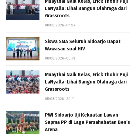
Muaythai Naik Kelas, Erick Thohir Puji
LaNyalla: Lihai Bangun Olahraga dari
Grassroots
06/08/2026 - 07:23
Siswa SMA Seluruh Sidoarjo Dapat
Wawasan soal HIV
06/08/2026 - 05:49
Muaythai Naik Kelas, Erick Thohir Puji
LaNyalla: Lihai Bangun Olahraga dari
Grassroots
05/08/2026 - 20:41
PWI Sidoarjo Uji Kekuatan Lawan
Sapma PP di Laga Persahabatan Ben’s
Arena