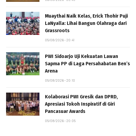
Muaythai Naik Kelas, Erick Thohir Puji
LaNyalla: Lihai Bangun Olahraga dari
Grassroots
05/08/2026 - 20:41
PWI Sidoarjo Uji Kekuatan Lawan
Sapma PP di Laga Persahabatan Ben’s
Arena
05/08/2026 - 20:10
Kolaborasi PWI Gresik dan DPRD,
Apresiasi Tokoh Inspiratif di Giri
Pancasuar Awards
05/08/2026 - 20:05