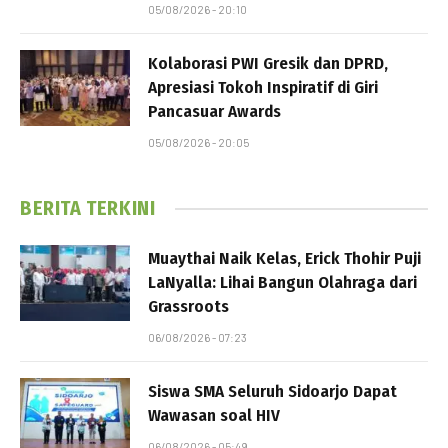
05/08/2026 - 20:10
Kolaborasi PWI Gresik dan DPRD,
Apresiasi Tokoh Inspiratif di Giri
Pancasuar Awards
05/08/2026 - 20:05
BERITA TERKINI
Muaythai Naik Kelas, Erick Thohir Puji
LaNyalla: Lihai Bangun Olahraga dari
Grassroots
06/08/2026 - 07:23
Siswa SMA Seluruh Sidoarjo Dapat
Wawasan soal HIV
06/08/2026 - 05:49