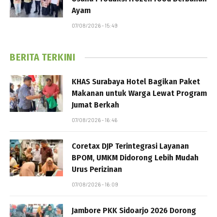
Ayam
07/08/2026 - 15:49
BERITA TERKINI
KHAS Surabaya Hotel Bagikan Paket
Makanan untuk Warga Lewat Program
Jumat Berkah
07/08/2026 - 16:46
Coretax DJP Terintegrasi Layanan
BPOM, UMKM Didorong Lebih Mudah
Urus Perizinan
07/08/2026 - 16:09
Jambore PKK Sidoarjo 2026 Dorong