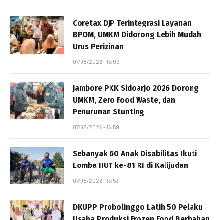
Coretax DJP Terintegrasi Layanan
BPOM, UMKM Didorong Lebih Mudah
Urus Perizinan
07/08/2026 - 16:09
Jambore PKK Sidoarjo 2026 Dorong
UMKM, Zero Food Waste, dan
Penurunan Stunting
07/08/2026 - 15:59
Sebanyak 60 Anak Disabilitas Ikuti
Lomba HUT ke-81 RI di Kalijudan
07/08/2026 - 15:53
DKUPP Probolinggo Latih 50 Pelaku
Usaha Produksi Frozen Food Berbahan