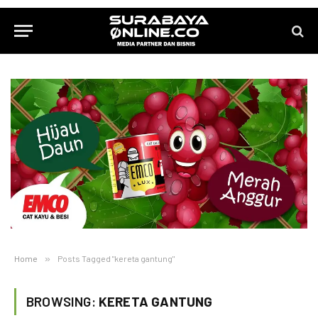
Home
»
Posts Tagged "kereta gantung"
BROWSING:
KERETA GANTUNG