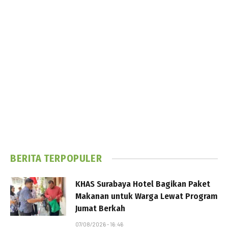
BERITA TERPOPULER
KHAS Surabaya Hotel Bagikan Paket
Makanan untuk Warga Lewat Program
Jumat Berkah
07/08/2026 - 16:46