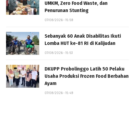
UMKM, Zero Food Waste, dan
Penurunan Stunting
07/08/2026 - 15:59
Sebanyak 60 Anak Disabilitas Ikuti
Lomba HUT ke-81 RI di Kalijudan
07/08/2026 - 15:53
DKUPP Probolinggo Latih 50 Pelaku
Usaha Produksi Frozen Food Berbahan
Ayam
07/08/2026 - 15:49