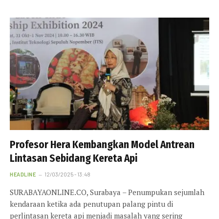
Profesor Hera Kembangkan Model Antrean
Lintasan Sebidang Kereta Api
HEADLINE
12/03/2025 - 13:48
SURABAYAONLINE.CO, Surabaya – Penumpukan sejumlah
kendaraan ketika ada penutupan palang pintu di
perlintasan kereta api menjadi masalah yang sering