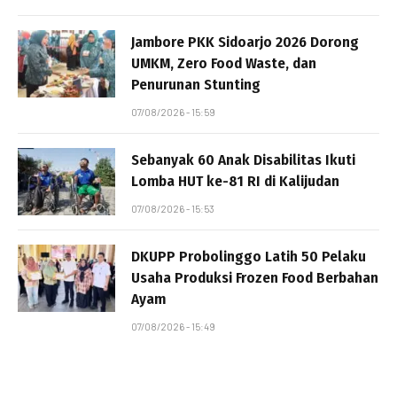
Jambore PKK Sidoarjo 2026 Dorong
UMKM, Zero Food Waste, dan
Penurunan Stunting
07/08/2026 - 15:59
Sebanyak 60 Anak Disabilitas Ikuti
Lomba HUT ke-81 RI di Kalijudan
07/08/2026 - 15:53
DKUPP Probolinggo Latih 50 Pelaku
Usaha Produksi Frozen Food Berbahan
Ayam
07/08/2026 - 15:49