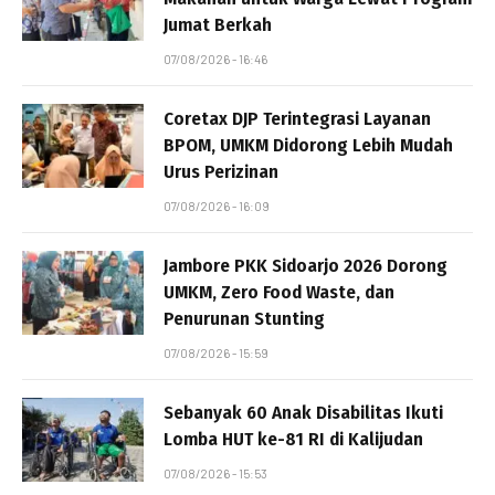
Jumat Berkah
07/08/2026 - 16:46
Coretax DJP Terintegrasi Layanan
BPOM, UMKM Didorong Lebih Mudah
Urus Perizinan
07/08/2026 - 16:09
Jambore PKK Sidoarjo 2026 Dorong
UMKM, Zero Food Waste, dan
Penurunan Stunting
07/08/2026 - 15:59
Sebanyak 60 Anak Disabilitas Ikuti
Lomba HUT ke-81 RI di Kalijudan
07/08/2026 - 15:53