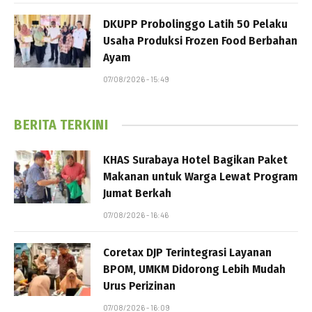
DKUPP Probolinggo Latih 50 Pelaku
Usaha Produksi Frozen Food Berbahan
Ayam
07/08/2026 - 15:49
BERITA TERKINI
KHAS Surabaya Hotel Bagikan Paket
Makanan untuk Warga Lewat Program
Jumat Berkah
07/08/2026 - 16:46
Coretax DJP Terintegrasi Layanan
BPOM, UMKM Didorong Lebih Mudah
Urus Perizinan
07/08/2026 - 16:09