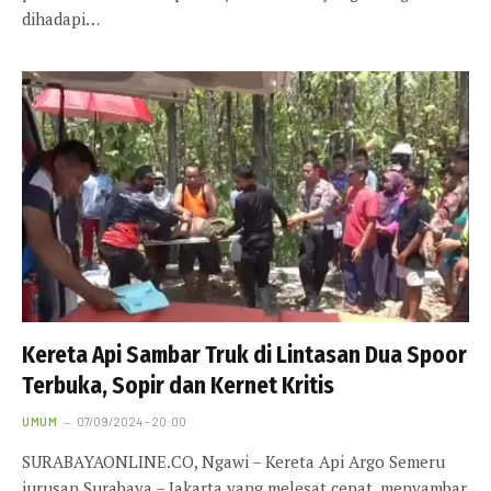
dihadapi…
Kereta Api Sambar Truk di Lintasan Dua Spoor
Terbuka, Sopir dan Kernet Kritis
UMUM
07/09/2024 - 20:00
SURABAYAONLINE.CO, Ngawi – Kereta Api Argo Semeru
jurusan Surabaya – Jakarta yang melesat cepat, menyambar