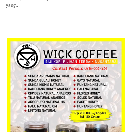
yang…