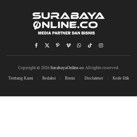
Facebook
X
Pinterest
Vimeo
WhatsApp
TikTok
Instagram
(Twitter)
Copyright © 2026
SurabayaOnline.co
. All rights reserved.
Tentang Kami
Redaksi
Bisnis
Disclaimer
Kode Etik