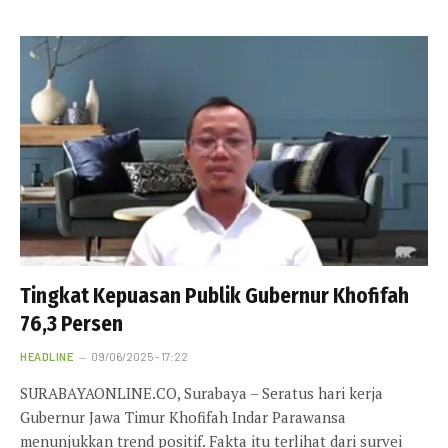
Tingkat Kepuasan Publik Gubernur Khofifah
76,3 Persen
HEADLINE
09/06/2025 - 17:22
SURABAYAONLINE.CO, Surabaya – Seratus hari kerja
Gubernur Jawa Timur Khofifah Indar Parawansa
menunjukkan trend positif. Fakta itu terlihat dari survei