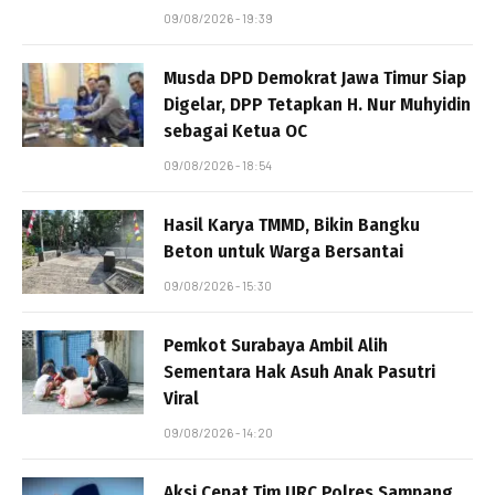
09/08/2026 - 19:39
Musda DPD Demokrat Jawa Timur Siap
Digelar, DPP Tetapkan H. Nur Muhyidin
sebagai Ketua OC
09/08/2026 - 18:54
Hasil Karya TMMD, Bikin Bangku
Beton untuk Warga Bersantai
09/08/2026 - 15:30
Pemkot Surabaya Ambil Alih
Sementara Hak Asuh Anak Pasutri
Viral
09/08/2026 - 14:20
Aksi Cepat Tim URC Polres Sampang