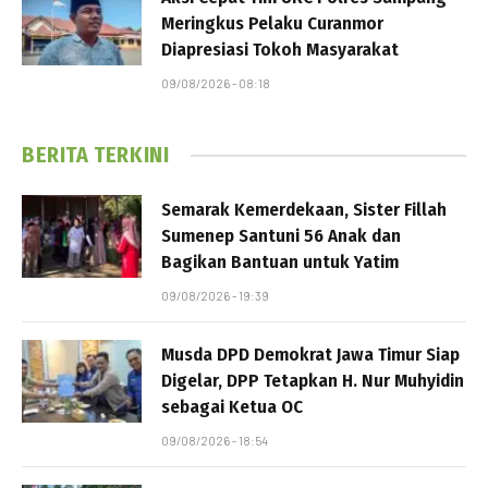
Meringkus Pelaku Curanmor
Diapresiasi Tokoh Masyarakat
09/08/2026 - 08:18
BERITA TERKINI
Semarak Kemerdekaan, Sister Fillah
Sumenep Santuni 56 Anak dan
Bagikan Bantuan untuk Yatim
09/08/2026 - 19:39
Musda DPD Demokrat Jawa Timur Siap
Digelar, DPP Tetapkan H. Nur Muhyidin
sebagai Ketua OC
09/08/2026 - 18:54