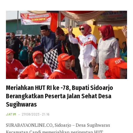
Meriahkan HUT RI ke -78, Bupati Sidoarjo
Berangkatkan Peserta Jalan Sehat Desa
Sugihwaras
JATIM
27/08/2023 - 21:16
SURABAYAONLINE.CO, Sidoarjo – Desa Sugihwaras
Kecamatan Candi memeriahkan peringatan HUT