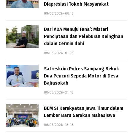
Diapresiasi Tokoh Masyarakat
09/08/2026 - 08:18
Dari ADA Menuju Fana’: Misteri
Penciptaan dan Peleburan Keinginan
dalam Cermin Ilahi
09/08/2026 - 01:42
Satreskrim Polres Sampang Bekuk
Dua Pencuri Sepeda Motor di Desa
Bajrasokah
08/08/2026 - 21:48
BEM SI Kerakyatan Jawa Timur dalam
Lembar Baru Gerakan Mahasiswa
08/08/2026 - 18:48