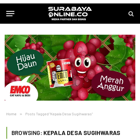
Home
»
Posts Tagged "Kepala Desa Sugihwaras"
BROWSING:
KEPALA DESA SUGIHWARAS