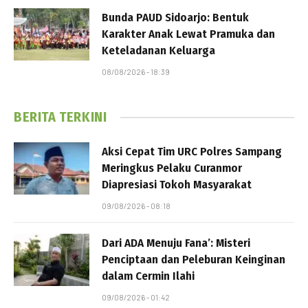
Bunda PAUD Sidoarjo: Bentuk
Karakter Anak Lewat Pramuka dan
Keteladanan Keluarga
08/08/2026 - 18:39
BERITA TERKINI
Aksi Cepat Tim URC Polres Sampang
Meringkus Pelaku Curanmor
Diapresiasi Tokoh Masyarakat
09/08/2026 - 08:18
Dari ADA Menuju Fana’: Misteri
Penciptaan dan Peleburan Keinginan
dalam Cermin Ilahi
09/08/2026 - 01:42