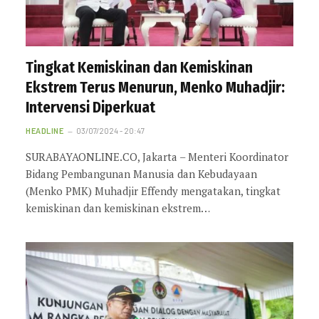
Tingkat Kemiskinan dan Kemiskinan
Ekstrem Terus Menurun, Menko Muhadjir:
Intervensi Diperkuat
HEADLINE
03/07/2024 - 20:47
SURABAYAONLINE.CO, Jakarta – Menteri Koordinator
Bidang Pembangunan Manusia dan Kebudayaan
(Menko PMK) Muhadjir Effendy mengatakan, tingkat
kemiskinan dan kemiskinan ekstrem…