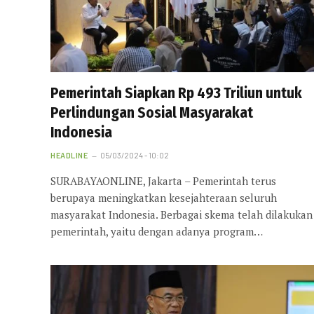
Pemerintah Siapkan Rp 493 Triliun untuk
Perlindungan Sosial Masyarakat
Indonesia
HEADLINE
05/03/2024 - 10:02
SURABAYAONLINE, Jakarta – Pemerintah terus
berupaya meningkatkan kesejahteraan seluruh
masyarakat Indonesia. Berbagai skema telah dilakukan
pemerintah, yaitu dengan adanya program…