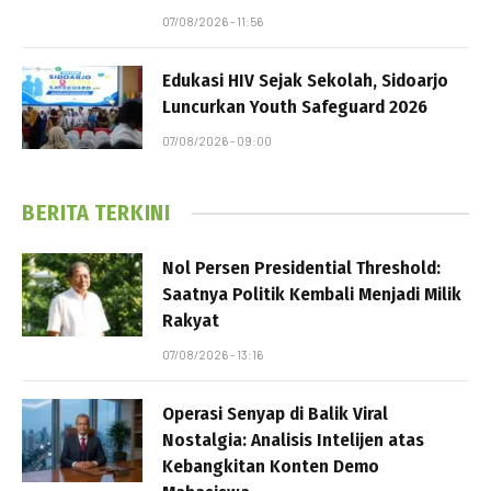
07/08/2026 - 11:56
Edukasi HIV Sejak Sekolah, Sidoarjo
Luncurkan Youth Safeguard 2026
07/08/2026 - 09:00
BERITA TERKINI
Nol Persen Presidential Threshold:
Saatnya Politik Kembali Menjadi Milik
Rakyat
07/08/2026 - 13:16
Operasi Senyap di Balik Viral
Nostalgia: Analisis Intelijen atas
Kebangkitan Konten Demo