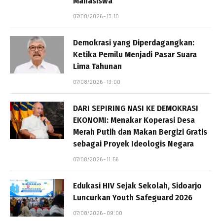
Mahasiswa
07/08/2026 - 13:10
Demokrasi yang Diperdagangkan:
Ketika Pemilu Menjadi Pasar Suara
Lima Tahunan
07/08/2026 - 13:00
DARI SEPIRING NASI KE DEMOKRASI
EKONOMI: Menakar Koperasi Desa
Merah Putih dan Makan Bergizi Gratis
sebagai Proyek Ideologis Negara
07/08/2026 - 11:56
Edukasi HIV Sejak Sekolah, Sidoarjo
Luncurkan Youth Safeguard 2026
07/08/2026 - 09:00