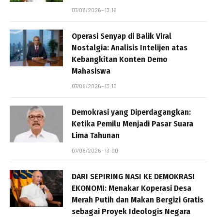
07/08/2026 - 13:16
Operasi Senyap di Balik Viral
Nostalgia: Analisis Intelijen atas
Kebangkitan Konten Demo
Mahasiswa
07/08/2026 - 13:10
Demokrasi yang Diperdagangkan:
Ketika Pemilu Menjadi Pasar Suara
Lima Tahunan
07/08/2026 - 13:00
DARI SEPIRING NASI KE DEMOKRASI
EKONOMI: Menakar Koperasi Desa
Merah Putih dan Makan Bergizi Gratis
sebagai Proyek Ideologis Negara