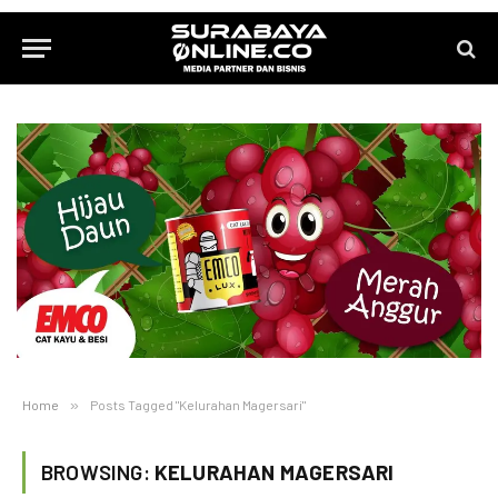
Home
»
Posts Tagged "Kelurahan Magersari"
BROWSING:
KELURAHAN MAGERSARI