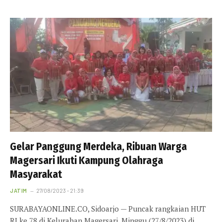
Gelar Panggung Merdeka, Ribuan Warga
Magersari Ikuti Kampung Olahraga
Masyarakat
JATIM
27/08/2023 - 21:39
SURABAYAONLINE.CO, Sidoarjo — Puncak rangkaian HUT
RI ke 78 di Kelurahan Magersari, Minggu (27/8/2023) di