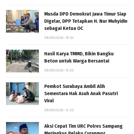
Musda DPD Demokrat Jawa Timur Siap
Digelar, DPP Tetapkan H. Nur Muhyidin
sebagai Ketua OC
09/08/2026 - 18:54
Hasil Karya TMMD, Bikin Bangku
Beton untuk Warga Bersantai
09/08/2026 - 15:30
Pemkot Surabaya Ambil Alih
Sementara Hak Asuh Anak Pasutri
Viral
09/08/2026 - 14:20
Aksi Cepat Tim URC Polres Sampang
Meringkus Pelaku Curanmor