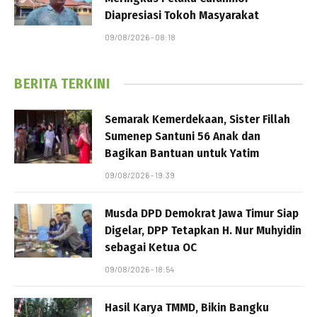
Diapresiasi Tokoh Masyarakat
09/08/2026 - 08:18
BERITA TERKINI
Semarak Kemerdekaan, Sister Fillah
Sumenep Santuni 56 Anak dan
Bagikan Bantuan untuk Yatim
09/08/2026 - 19:39
Musda DPD Demokrat Jawa Timur Siap
Digelar, DPP Tetapkan H. Nur Muhyidin
sebagai Ketua OC
09/08/2026 - 18:54
Hasil Karya TMMD, Bikin Bangku