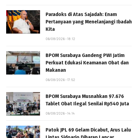
Paradoks di Atas Sajadah: Enam
Pertanyaan yang Menelanjangi Ibadah
Kita
06/08/2026 - 18:12
BPOM Surabaya Gandeng PWI Jatim
Perkuat Edukasi Keamanan Obat dan
Makanan
06/08/2026 - 17:52
BPOM Surabaya Musnahkan 97.676
Tablet Obat Ilegal Senilai Rp540 Juta
06/08/2026 - 14:14
Patok JPL 69 Gelam Dicabut, Arus Lalu
Lintas Sidoarjo Diharap Lancar