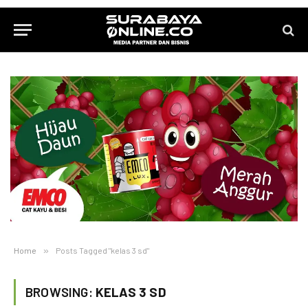
Home
»
Posts Tagged "kelas 3 sd"
BROWSING:
KELAS 3 SD