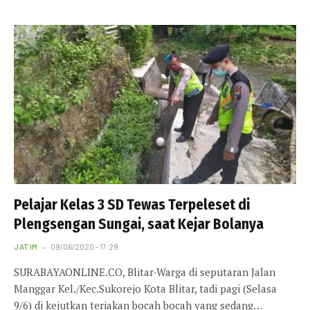
Pelajar Kelas 3 SD Tewas Terpeleset di
Plengsengan Sungai, saat Kejar Bolanya
JATIM
09/06/2020 - 17:29
SURABAYAONLINE.CO, Blitar-Warga di seputaran Jalan
Manggar Kel./Kec.Sukorejo Kota Blitar, tadi pagi (Selasa
9/6) di kejutkan teriakan bocah bocah yang sedang…