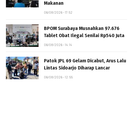
Makanan
06/08/2026 - 17:52
BPOM Surabaya Musnahkan 97.676
Tablet Obat Ilegal Senilai Rp540 Juta
06/08/2026 - 14:14
Patok JPL 69 Gelam Dicabut, Arus Lalu
Lintas Sidoarjo Diharap Lancar
06/08/2026 - 12:55